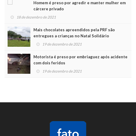
Homem é preso por agredir e manter mulher em
cárcere privado
18 de dezembro de 2021
Mais chocolates apreendidos pela PRF são
entregues a crianças no Natal Solidário
19 de dezembro de 2021
Motorista é preso por embriaguez após acidente
com dois feridos
19 de dezembro de 2021