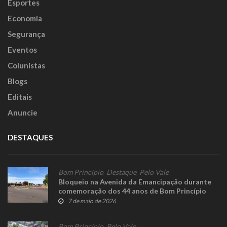
Esportes
Economia
Segurança
Eventos
Colunistas
Blogs
Editais
Anuncie
DESTAQUES
Bom Princípio
,
Destaque
,
Pelo Vale
Bloqueio na Avenida da Emancipação durante
comemoração dos 44 anos de Bom Princípio
7 de maio de 2026
Bom Princípio
,
Pelo Vale