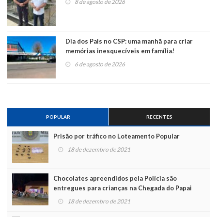
8 de agosto de 2026
Dia dos Pais no CSP: uma manhã para criar
memórias inesquecíveis em família!
6 de agosto de 2026
POPULAR
RECENTES
Prisão por tráfico no Loteamento Popular
18 de dezembro de 2021
Chocolates apreendidos pela Polícia são
entregues para crianças na Chegada do Papai
Noel
18 de dezembro de 2021