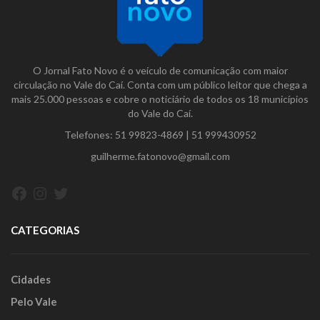
O Jornal Fato Novo é o veículo de comunicação com maior
circulação no Vale do Caí. Conta com um público leitor que chega a
mais 25.000 pessoas e cobre o noticiário de todos os 18 municípios
do Vale do Caí.
Telefones:
51 99823-4869
|
51 999430952
guilherme.fatonovo@gmail.com
Facebook
Instagram
Twitter
CATEGORIAS
Cidades
Pelo Vale