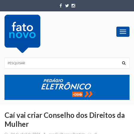
Toggl
navig
Caí vai criar Conselho dos Direitos da
Mulher