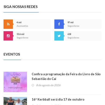
SIGA NOSSAS REDES
4 mil
97 mil
Assinantes
Seguidores
53,6 mil
618
Seguidores
Seguidores
EVENTOS
Confira a programação da Feira do Livro de São
Sebastião do Caí
8 de agosto de 2026
16° Kerbball será dia 17 de outubro