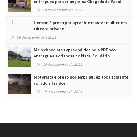
entregues para crianças na Chegada do Papai
Noel
18 de dezembro de 2021
Homem é preso por agredir e manter mulher em
cárcere privado
18 de dezembro de 2021
Mais chocolates apreendidos pela PRF são
entregues a crianças no Natal Solidário
19 de dezembro de 2021
Motorista é preso por embriaguez após acidente
com dois feridos
19 de dezembro de 2021