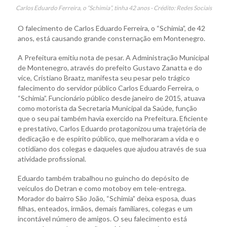
Carlos Eduardo Ferreira, o “Schimia”, tinha 42 anos - Crédito: Redes Sociais
O falecimento de Carlos Eduardo Ferreira, o “Schimia”, de 42
anos, está causando grande consternação em Montenegro.
A Prefeitura emitiu nota de pesar. A Administração Municipal
de Montenegro, através do prefeito Gustavo Zanatta e do
vice, Cristiano Braatz, manifesta seu pesar pelo trágico
falecimento do servidor público Carlos Eduardo Ferreira, o
“Schimia”. Funcionário público desde janeiro de 2015, atuava
como motorista da Secretaria Municipal da Saúde, função
que o seu pai também havia exercido na Prefeitura. Eficiente
e prestativo, Carlos Eduardo protagonizou uma trajetória de
dedicação e de espírito público, que melhoraram a vida e o
cotidiano dos colegas e daqueles que ajudou através de sua
atividade profissional.
Eduardo também trabalhou no guincho do depósito de
veículos do Detran e como motoboy em tele-entrega.
Morador do bairro São João, “Schimia” deixa esposa, duas
filhas, enteados, irmãos, demais familiares, colegas e um
incontável número de amigos. O seu falecimento está