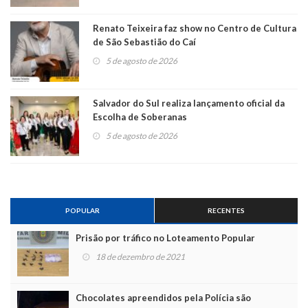
Renato Teixeira faz show no Centro de Cultura
de São Sebastião do Caí
5 de agosto de 2026
Salvador do Sul realiza lançamento oficial da
Escolha de Soberanas
5 de agosto de 2026
POPULAR
RECENTES
Prisão por tráfico no Loteamento Popular
18 de dezembro de 2021
Chocolates apreendidos pela Polícia são