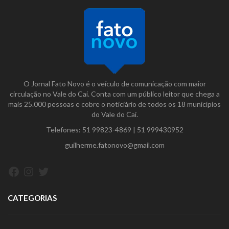
O Jornal Fato Novo é o veículo de comunicação com maior
circulação no Vale do Caí. Conta com um público leitor que chega a
mais 25.000 pessoas e cobre o noticiário de todos os 18 municípios
do Vale do Caí.
Telefones:
51 99823-4869
|
51 999430952
guilherme.fatonovo@gmail.com
Facebook
Instagram
Twitter
CATEGORIAS