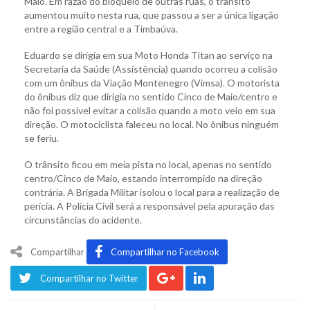
Maio. Em razão do bloqueio de outras ruas, o trânsito
aumentou muito nesta rua, que passou a ser a única ligação
entre a região central e a Timbaúva.
Eduardo se dirigia em sua Moto Honda Titan ao serviço na
Secretaria da Saúde (Assistência) quando ocorreu a colisão
com um ônibus da Viação Montenegro (Vimsa). O motorista
do ônibus diz que dirigia no sentido Cinco de Maio/centro e
não foi possível evitar a colisão quando a moto veio em sua
direção. O motociclista faleceu no local. No ônibus ninguém
se feriu.
O trânsito ficou em meia pista no local, apenas no sentido
centro/Cinco de Maio, estando interrompido na direção
contrária. A Brigada Militar isolou o local para a realização de
perícia. A Polícia Civil será a responsável pela apuração das
circunstâncias do acidente.
Compartilhar
Compartilhar no Facebook
Compartilhar no Twitter