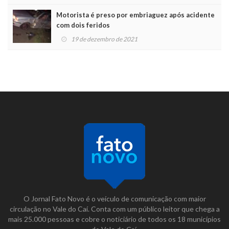
Motorista é preso por embriaguez após acidente
com dois feridos
19 de dezembro de 2021
O Jornal Fato Novo é o veículo de comunicação com maior
circulação no Vale do Caí. Conta com um público leitor que chega a
mais 25.000 pessoas e cobre o noticiário de todos os 18 municípios