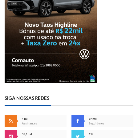
SIGA NOSSAS REDES
4 mil
97 mil
Assinantes
Seguidores
53,6 mil
618