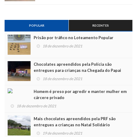
POPULAR
RECENTES
Prisão por tráfico no Loteamento Popular
18 de dezembro de 2021
Chocolates apreendidos pela Polícia são
entregues para crianças na Chegada do Papai
Noel
18 de dezembro de 2021
Homem é preso por agredir e manter mulher em
cárcere privado
18 de dezembro de 2021
Mais chocolates apreendidos pela PRF são
entregues a crianças no Natal Solidário
19 de dezembro de 2021