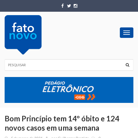
Toggl
navig
Bom Princípio tem 14º óbito e 124
novos casos em uma semana