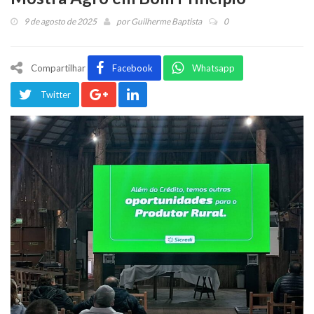
9 de agosto de 2025
por
Guilherme Baptista
0
Compartilhar
Facebook
Whatsapp
Twitter