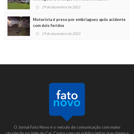
19 de dezembro de 2021
Motorista é preso por embriaguez após acidente
com dois feridos
19 de dezembro de 2021
O Jornal Fato Novo é o veículo de comunicação com maior
circulação no Vale do Caí. Conta com um público leitor que chega a