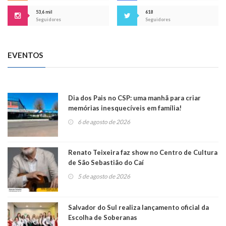
53,6 mil
618
Seguidores
Seguidores
EVENTOS
Dia dos Pais no CSP: uma manhã para criar
memórias inesquecíveis em família!
6 de agosto de 2026
Renato Teixeira faz show no Centro de Cultura
de São Sebastião do Caí
5 de agosto de 2026
Salvador do Sul realiza lançamento oficial da
Escolha de Soberanas