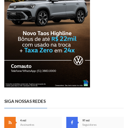
SIGA NOSSAS REDES
4 mil
97 mil
Assinantes
Seguidores