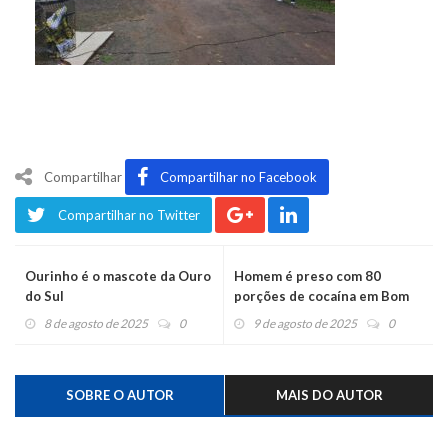
Compartilhar
Compartilhar no Facebook
Compartilhar no Twitter
Ourinho é o mascote da Ouro
Homem é preso com 80
do Sul
porções de cocaína em Bom
Princípio
8 de agosto de 2025
0
9 de agosto de 2025
0
SOBRE O AUTOR
MAIS DO AUTOR