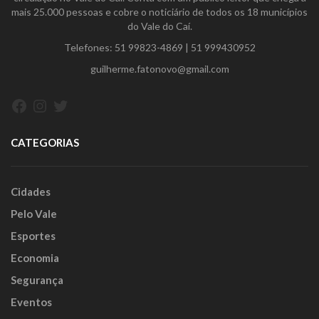
mais 25.000 pessoas e cobre o noticiário de todos os 18 municípios
do Vale do Caí.
Telefones:
51 99823-4869
|
51 999430952
guilherme.fatonovo@gmail.com
Facebook
Instagram
Twitter
CATEGORIAS
Cidades
Pelo Vale
Esportes
Economia
Segurança
Eventos