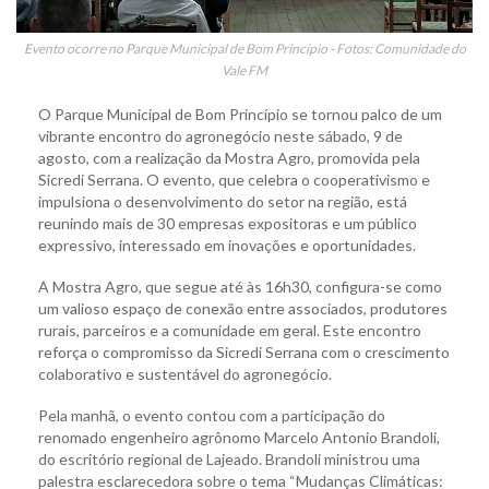
Evento ocorre no Parque Municipal de Bom Princípio - Fotos: Comunidade do
Vale FM
O Parque Municipal de Bom Princípio se tornou palco de um
vibrante encontro do agronegócio neste sábado, 9 de
agosto, com a realização da Mostra Agro, promovida pela
Sicredi Serrana. O evento, que celebra o cooperativismo e
impulsiona o desenvolvimento do setor na região, está
reunindo mais de 30 empresas expositoras e um público
expressivo, interessado em inovações e oportunidades.
A Mostra Agro, que segue até às 16h30, configura-se como
um valioso espaço de conexão entre associados, produtores
rurais, parceiros e a comunidade em geral. Este encontro
reforça o compromisso da Sicredi Serrana com o crescimento
colaborativo e sustentável do agronegócio.
Pela manhã, o evento contou com a participação do
renomado engenheiro agrônomo Marcelo Antonio Brandoli,
do escritório regional de Lajeado. Brandoli ministrou uma
palestra esclarecedora sobre o tema “Mudanças Climáticas: