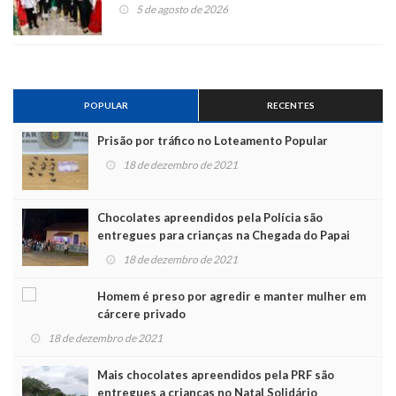
5 de agosto de 2026
POPULAR
RECENTES
Prisão por tráfico no Loteamento Popular
18 de dezembro de 2021
Chocolates apreendidos pela Polícia são
entregues para crianças na Chegada do Papai
Noel
18 de dezembro de 2021
Homem é preso por agredir e manter mulher em
cárcere privado
18 de dezembro de 2021
Mais chocolates apreendidos pela PRF são
entregues a crianças no Natal Solidário