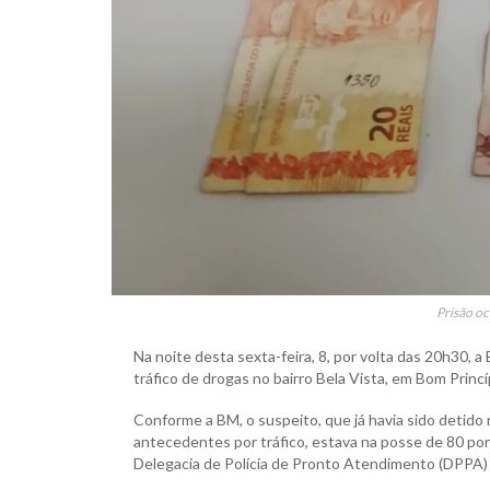
Prisão oc
Na noite desta sexta-feira, 8, por volta das 20h30, 
tráfico de drogas no bairro Bela Vista, em Bom Princí
Conforme a BM, o suspeito, que já havia sido detid
antecedentes por tráfico, estava na posse de 80 por
Delegacia de Polícia de Pronto Atendimento (DPPA) 