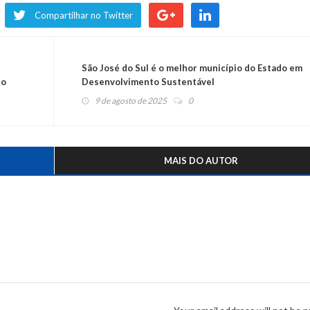
Compartilhar no Twitter
São José do Sul é o melhor município do Estado em
io
Desenvolvimento Sustentável
9 de agosto de 2025
0
MAIS DO AUTOR