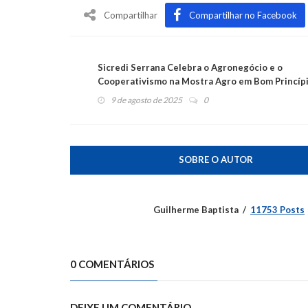
Compartilhar
Compartilhar no Facebook
Sicredi Serrana Celebra o Agronegócio e o
Cooperativismo na Mostra Agro em Bom Princíp
9 de agosto de 2025
0
SOBRE O AUTOR
Guilherme Baptista
11753 Posts
0 COMENTÁRIOS
DEIXE UM COMENTÁRIO