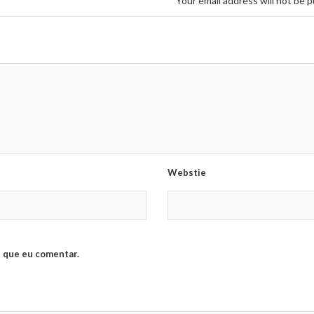
Your email address will not be p
Webstie
 que eu comentar.