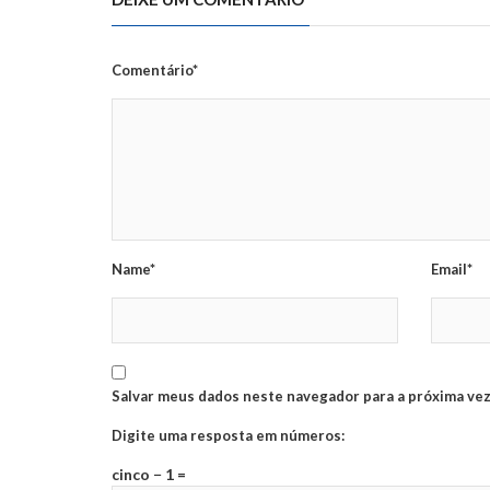
Comentário*
Name*
Email*
Salvar meus dados neste navegador para a próxima vez
Digite uma resposta em números:
cinco − 1 =