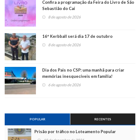
Confira a programação da Feira do Livro de São
Sebastião do Caí
8 de agosto de 2026
16° Kerbball será dia 17 de outubro
8 de agosto de 2026
Dia dos Pais no CSP: uma manhã para criar
memórias inesquecíveis em família!
6 de agosto de 2026
POPULAR
RECENTES
Prisão por tráfico no Loteamento Popular