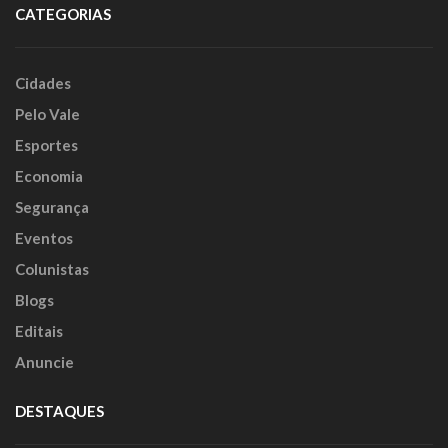
CATEGORIAS
Cidades
Pelo Vale
Esportes
Economia
Segurança
Eventos
Colunistas
Blogs
Editais
Anuncie
DESTAQUES