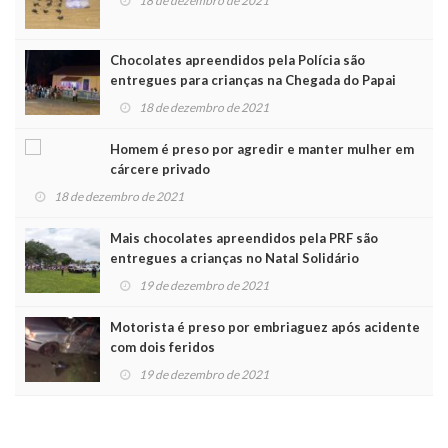
18 de dezembro de 2021
Chocolates apreendidos pela Polícia são
entregues para crianças na Chegada do Papai
Noel
18 de dezembro de 2021
Homem é preso por agredir e manter mulher em
cárcere privado
18 de dezembro de 2021
Mais chocolates apreendidos pela PRF são
entregues a crianças no Natal Solidário
19 de dezembro de 2021
Motorista é preso por embriaguez após acidente
com dois feridos
19 de dezembro de 2021