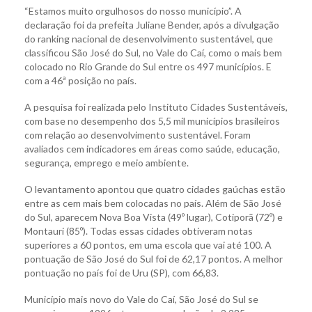
“Estamos muito orgulhosos do nosso município”. A
declaração foi da prefeita Juliane Bender, após a divulgação
do ranking nacional de desenvolvimento sustentável, que
classificou São José do Sul, no Vale do Caí, como o mais bem
colocado no Rio Grande do Sul entre os 497 municípios. E
com a 46ª posição no país.
A pesquisa foi realizada pelo Instituto Cidades Sustentáveis,
com base no desempenho dos 5,5 mil municípios brasileiros
com relação ao desenvolvimento sustentável. Foram
avaliados cem indicadores em áreas como saúde, educação,
segurança, emprego e meio ambiente.
O levantamento apontou que quatro cidades gaúchas estão
entre as cem mais bem colocadas no país. Além de São José
do Sul, aparecem Nova Boa Vista (49º lugar), Cotiporã (72º) e
Montauri (85º). Todas essas cidades obtiveram notas
superiores a 60 pontos, em uma escola que vai até 100. A
pontuação de São José do Sul foi de 62,17 pontos. A melhor
pontuação no país foi de Uru (SP), com 66,83.
Município mais novo do Vale do Caí, São José do Sul se