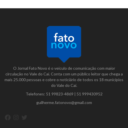
O Jornal Fato Novo é o veículo de comunicação com maior
circulação no Vale do Caí. Conta com um público leitor que chega a
mais 25.000 pessoas e cobre o noticiário de todos os 18 municípios
do Vale do Caí.
Telefones:
51 99823-4869
|
51 999430952
guilherme.fatonovo@gmail.com
Facebook
Instagram
Twitter