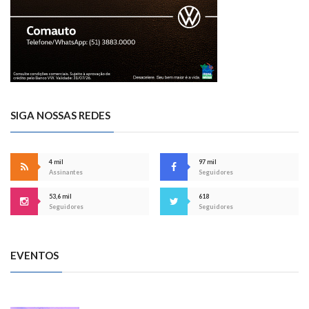
SIGA NOSSAS REDES
4 mil
97 mil
Assinantes
Seguidores
53,6 mil
618
Seguidores
Seguidores
EVENTOS