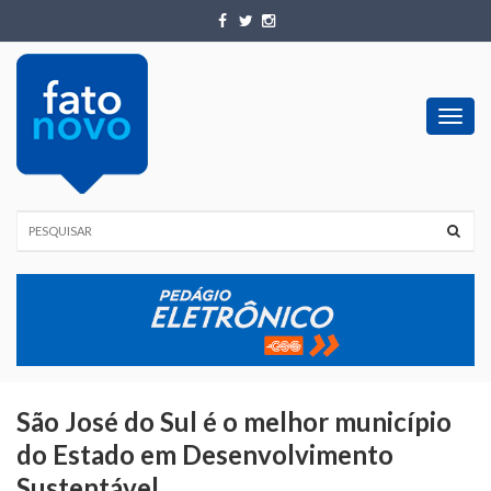
Toggl
navig
São José do Sul é o melhor município
do Estado em Desenvolvimento
Sustentável