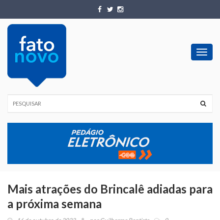
Toggl
navig
Mais atrações do Brincalê adiadas para
a próxima semana