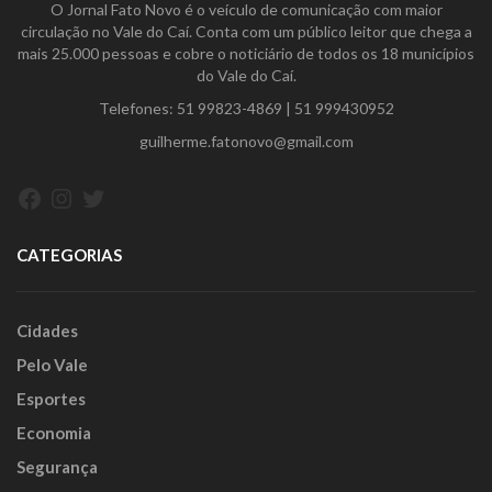
O Jornal Fato Novo é o veículo de comunicação com maior
circulação no Vale do Caí. Conta com um público leitor que chega a
mais 25.000 pessoas e cobre o noticiário de todos os 18 municípios
do Vale do Caí.
Telefones:
51 99823-4869
|
51 999430952
guilherme.fatonovo@gmail.com
Facebook
Instagram
Twitter
CATEGORIAS
Cidades
Pelo Vale
Esportes
Economia
Segurança