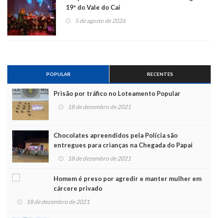
19ª do Vale do Caí
5 de agosto de 2026
POPULAR
RECENTES
Prisão por tráfico no Loteamento Popular
18 de dezembro de 2021
Chocolates apreendidos pela Polícia são
entregues para crianças na Chegada do Papai
Noel
18 de dezembro de 2021
Homem é preso por agredir e manter mulher em
cárcere privado
18 de dezembro de 2021