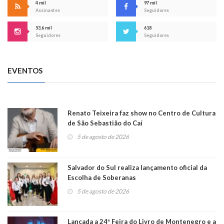
4 mil
97 mil
Assinantes
Seguidores
53,6 mil
618
Seguidores
Seguidores
EVENTOS
Renato Teixeira faz show no Centro de Cultura
de São Sebastião do Caí
5 de agosto de 2026
Salvador do Sul realiza lançamento oficial da
Escolha de Soberanas
5 de agosto de 2026
Lançada a 24ª Feira do Livro de Montenegro e a