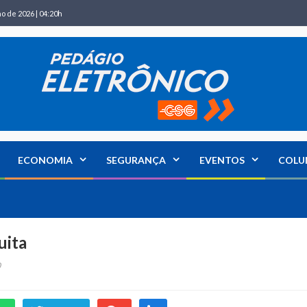
ho de 2026 | 04:20h
ECONOMIA
SEGURANÇA
EVENTOS
COLU
uita
0