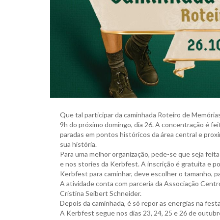
Que tal participar da caminhada Roteiro de Memórias 
9h do próximo domingo, dia 26. A concentração é fei
paradas em pontos históricos da área central e prox
sua história.
Para uma melhor organização, pede-se que seja feita
e nos stories da Kerbfest. A inscrição é gratuita e 
Kerbfest para caminhar, deve escolher o tamanho, pag
A atividade conta com parceria da Associação Centr
Cristina Seibert Schneider.
Depois da caminhada, é só repor as energias na fest
A Kerbfest segue nos dias 23, 24, 25 e 26 de outubr