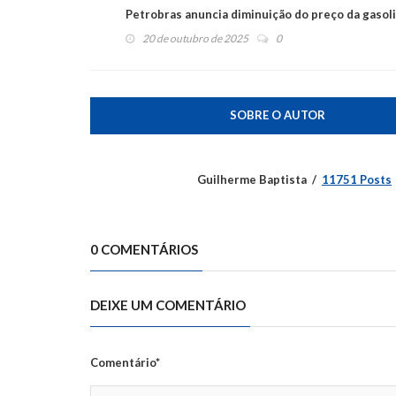
Petrobras anuncia diminuição do preço da gasol
20 de outubro de 2025
0
SOBRE O AUTOR
Guilherme Baptista
11751 Posts
0 COMENTÁRIOS
DEIXE UM COMENTÁRIO
Comentário*