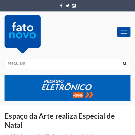
Toggl
navig
Espaço da Arte realiza Especial de
Natal