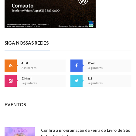
SIGA NOSSAS REDES
4 mil
97 mil
Assinantes
Seguidores
53,6 mil
618
Seguidores
Seguidores
EVENTOS
Confira a programação da Feira do Livro de São