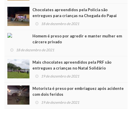
Chocolates apreendidos pela Polícia são
entregues para crianças na Chegada do Papai
Noel
18 de dezembro de 2021
Homem é preso por agredir e manter mulher em
cárcere privado
18 de dezembro de 2021
Mais chocolates apreendidos pela PRF são
entregues a crianças no Natal Solidário
19 de dezembro de 2021
Motorista é preso por embriaguez após acidente
com dois feridos
19 de dezembro de 2021