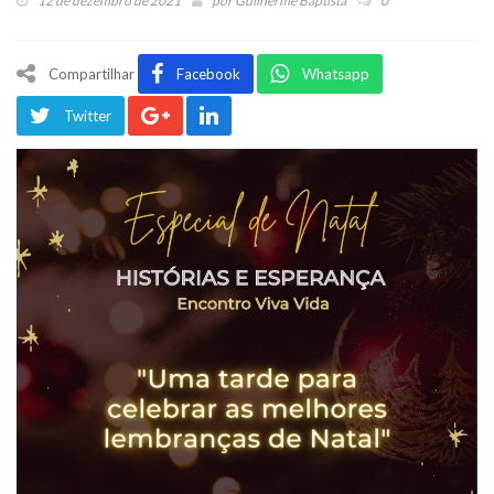
12 de dezembro de 2021
por
Guilherme Baptista
0
Compartilhar
Facebook
Whatsapp
Twitter