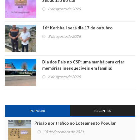
Sebastião do Caí
8 de agosto de 2026
16° Kerbball será dia 17 de outubro
8 de agosto de 2026
Dia dos Pais no CSP: uma manhã para criar
memórias inesquecíveis em família!
6 de agosto de 2026
POPULAR
RECENTES
Prisão por tráfico no Loteamento Popular
18 de dezembro de 2021