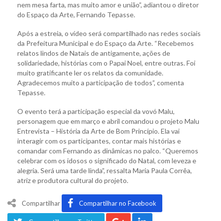
nem mesa farta, mas muito amor e união”, adiantou o diretor
do Espaço da Arte, Fernando Tepasse.
Após a estreia, o vídeo será compartilhado nas redes sociais
da Prefeitura Municipal e do Espaço da Arte. “Recebemos
relatos lindos de Natais de antigamente, ações de
solidariedade, histórias com o Papai Noel, entre outras. Foi
muito gratificante ler os relatos da comunidade.
Agradecemos muito a participação de todos”, comenta
Tepasse.
O evento terá a participação especial da vovó Malu,
personagem que em março e abril comandou o projeto Malu
Entrevista – História da Arte de Bom Princípio. Ela vai
interagir com os participantes, contar mais histórias e
comandar com Fernando as dinâmicas no palco. “Queremos
celebrar com os idosos o significado do Natal, com leveza e
alegria. Será uma tarde linda”, ressalta Maria Paula Corrêa,
atriz e produtora cultural do projeto.
Compartilhar
Compartilhar no Facebook