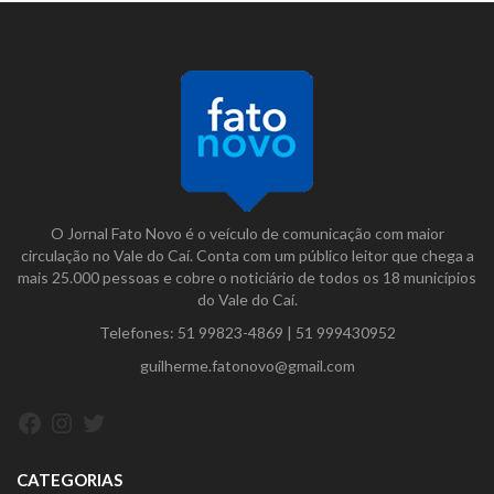
O Jornal Fato Novo é o veículo de comunicação com maior
circulação no Vale do Caí. Conta com um público leitor que chega a
mais 25.000 pessoas e cobre o noticiário de todos os 18 municípios
do Vale do Caí.
Telefones:
51 99823-4869
|
51 999430952
guilherme.fatonovo@gmail.com
Facebook
Instagram
Twitter
CATEGORIAS