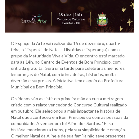
O Espaço da Arte vai realizar dia 15 de dezembro, quarta-
feira, o “Especial de Natal – Histórias e Esperança”, com o
grupo da Maturidade Viva a Vida. O encontro está marcado
para às 14h, no Centro de Eventos de Bom Princípio, com
entrada gratuita. Será uma tarde para celebrar as melhores
lembranças de Natal, com brincadeiras, histórias, muita
diversão e surpresas. A iniciativa tem o apoio da Prefeitura
Municipal de Bom Princípio.
Os idosos vão assistir em primeira mão ao curta metragem
criado com o relato vencedor do Concurso Cultural realizado
em outubro. Ele selecionou a mais impactante história de
Natal que aconteceu em Bom Princípio ou com as pessoas da
comunidade. A vencedora foi Aline dos Santos. “Essa
história emocionou a todos, pela sua simplicidade e emoção.
O melhor Natal da Aline e de sua família não teve presentes