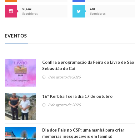
53,6 mil
618
Seguidores
Seguidores
EVENTOS
Confira a programação da Feira do Livro de São
Sebastião do Caí
8 de agosto de 2026
16° Kerbball será dia 17 de outubro
8 de agosto de 2026
Dia dos Pais no CSP: uma manhã para criar
memórias inesquecíveis em família!