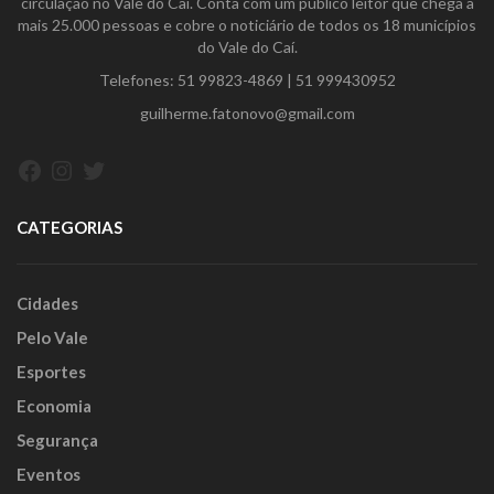
circulação no Vale do Caí. Conta com um público leitor que chega a
mais 25.000 pessoas e cobre o noticiário de todos os 18 municípios
do Vale do Caí.
Telefones:
51 99823-4869
|
51 999430952
guilherme.fatonovo@gmail.com
Facebook
Instagram
Twitter
CATEGORIAS
Cidades
Pelo Vale
Esportes
Economia
Segurança
Eventos