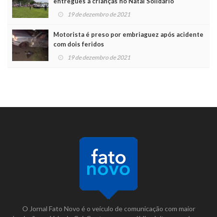
entregues a crianças no Natal Solidário
19 de dezembro de 2021
Motorista é preso por embriaguez após acidente
com dois feridos
19 de dezembro de 2021
O Jornal Fato Novo é o veículo de comunicação com maior