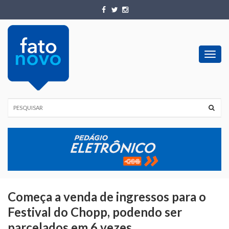
Toggl
navig
Começa a venda de ingressos para o
Festival do Chopp, podendo ser
parcelados em 6 vezes