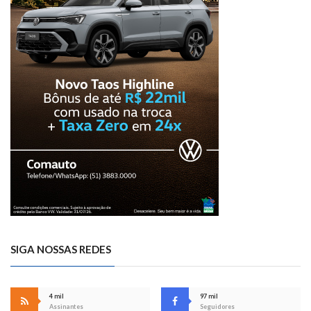
SIGA NOSSAS REDES
4 mil
97 mil
Assinantes
Seguidores