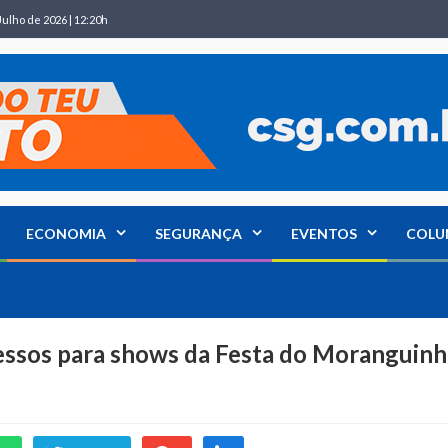
Julho de 2026 | 12:20h
ECONOMIA
SEGURANÇA
EVENTOS
COLU
ressos para shows da Festa do Moranguin