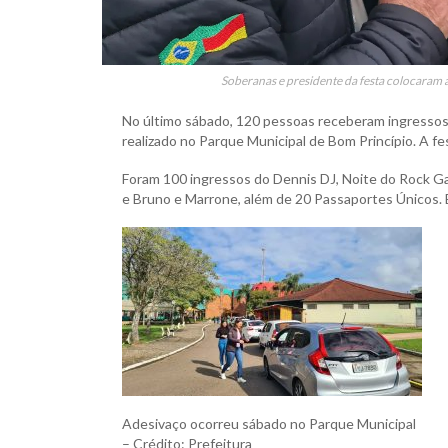
Soberanas e presidente da festa colocaram a
No último sábado, 120 pessoas receberam ingressos
realizado no Parque Municipal de Bom Princípio. A fe
Foram 100 ingressos do Dennis DJ, Noite do Rock Ga
e Bruno e Marrone, além de 20 Passaportes Únicos. 
Adesivaço ocorreu sábado no Parque Municipal
– Crédito: Prefeitura