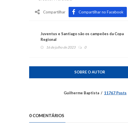
Compartilhar
Compartilhar no Facebook
Juventus e Santiago são os campeões da Copa
Regional
16 de julho de 2023
0
SOBRE O AUTOR
Guilherme Baptista
11767 Posts
0 COMENTÁRIOS