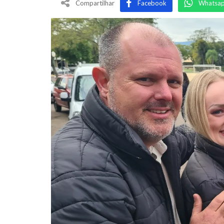
Compartilhar
Facebook
Whatsa