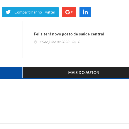
Compartilhar no Twitter
Feliz terá novo posto de saúde central
16 de julho de 2023
0
MAIS DO AUTOR