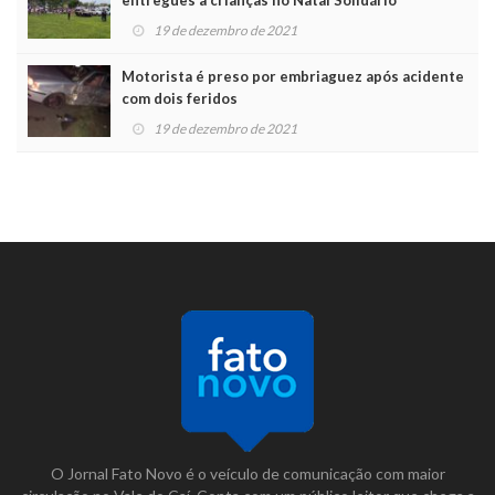
19 de dezembro de 2021
Motorista é preso por embriaguez após acidente
com dois feridos
19 de dezembro de 2021
O Jornal Fato Novo é o veículo de comunicação com maior