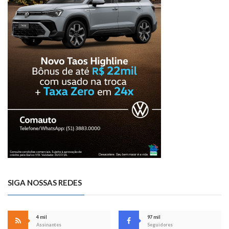
SIGA NOSSAS REDES
4 mil
97 mil
Assinantes
Seguidores