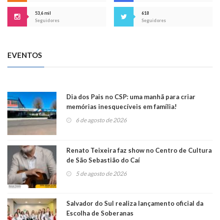
53,6 mil
618
Seguidores
Seguidores
EVENTOS
Dia dos Pais no CSP: uma manhã para criar
memórias inesquecíveis em família!
6 de agosto de 2026
Renato Teixeira faz show no Centro de Cultura
de São Sebastião do Caí
5 de agosto de 2026
Salvador do Sul realiza lançamento oficial da
Escolha de Soberanas