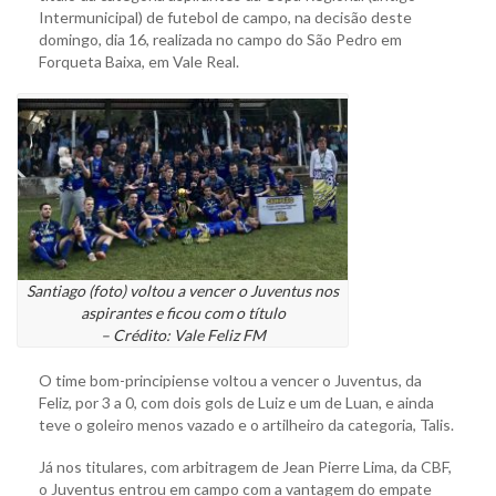
Intermunicipal) de futebol de campo, na decisão deste
domingo, dia 16, realizada no campo do São Pedro em
Forqueta Baixa, em Vale Real.
Santiago (foto) voltou a vencer o Juventus nos
aspirantes e ficou com o título
– Crédito: Vale Feliz FM
O time bom-principiense voltou a vencer o Juventus, da
Feliz, por 3 a 0, com dois gols de Luiz e um de Luan, e ainda
teve o goleiro menos vazado e o artilheiro da categoria, Talis.
Já nos titulares, com arbitragem de Jean Pierre Lima, da CBF,
o Juventus entrou em campo com a vantagem do empate