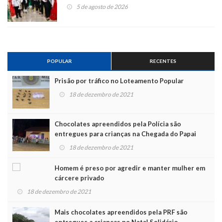
5 de agosto de 2026
POPULAR
RECENTES
Prisão por tráfico no Loteamento Popular
18 de dezembro de 2021
Chocolates apreendidos pela Polícia são
entregues para crianças na Chegada do Papai
Noel
18 de dezembro de 2021
Homem é preso por agredir e manter mulher em
cárcere privado
18 de dezembro de 2021
Mais chocolates apreendidos pela PRF são
entregues a crianças no Natal Solidário