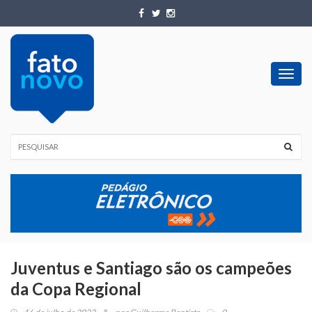
Toggl
navig
Juventus e Santiago são os campeões
da Copa Regional