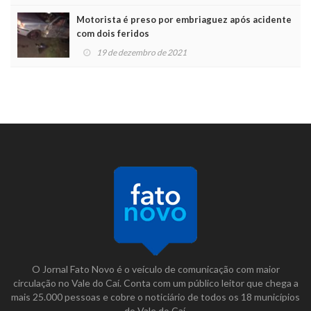
Motorista é preso por embriaguez após acidente
com dois feridos
19 de dezembro de 2021
O Jornal Fato Novo é o veículo de comunicação com maior
circulação no Vale do Caí. Conta com um público leitor que chega a
mais 25.000 pessoas e cobre o noticiário de todos os 18 municípios
do Vale do Caí.