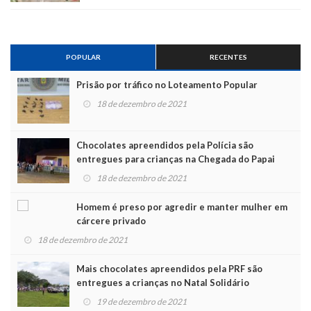
POPULAR
RECENTES
Prisão por tráfico no Loteamento Popular
18 de dezembro de 2021
Chocolates apreendidos pela Polícia são
entregues para crianças na Chegada do Papai
Noel
18 de dezembro de 2021
Homem é preso por agredir e manter mulher em
cárcere privado
18 de dezembro de 2021
Mais chocolates apreendidos pela PRF são
entregues a crianças no Natal Solidário
19 de dezembro de 2021