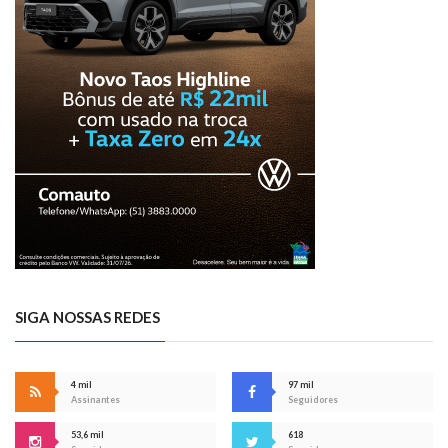
SIGA NOSSAS REDES
4 mil
97 mil
Assinantes
Seguidores
53,6 mil
618