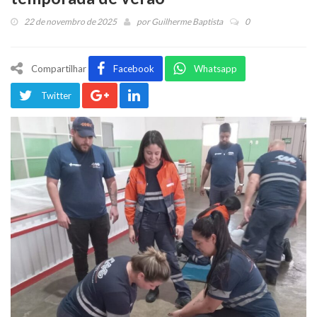
22 de novembro de 2025
por
Guilherme Baptista
0
Compartilhar
Facebook
Whatsapp
Twitter