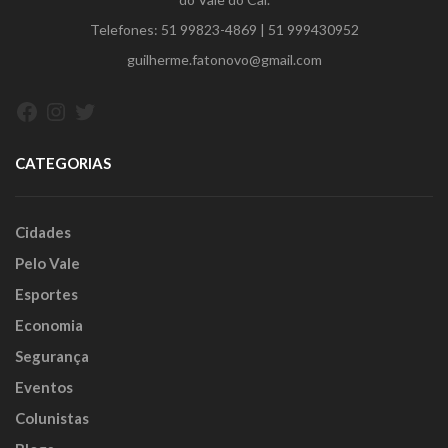
Telefones:
51 99823-4869
|
51 999430952
guilherme.fatonovo@gmail.com
Facebook
Instagram
Twitter
CATEGORIAS
Cidades
Pelo Vale
Esportes
Economia
Segurança
Eventos
Colunistas