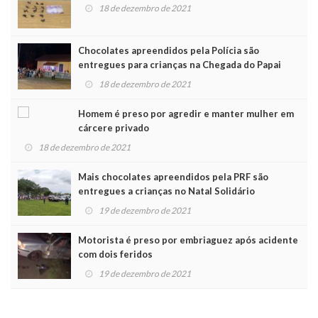
18 de dezembro de 2021
Chocolates apreendidos pela Polícia são
entregues para crianças na Chegada do Papai
Noel
18 de dezembro de 2021
Homem é preso por agredir e manter mulher em
cárcere privado
18 de dezembro de 2021
Mais chocolates apreendidos pela PRF são
entregues a crianças no Natal Solidário
19 de dezembro de 2021
Motorista é preso por embriaguez após acidente
com dois feridos
19 de dezembro de 2021