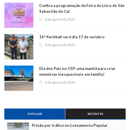
Confira a programação da Feira do Livro de São
Sebastião do Caí
8 de agosto de 2026
16° Kerbball será dia 17 de outubro
8 de agosto de 2026
Dia dos Pais no CSP: uma manhã para criar
memórias inesquecíveis em família!
6 de agosto de 2026
POPULAR
RECENTES
Prisão por tráfico no Loteamento Popular