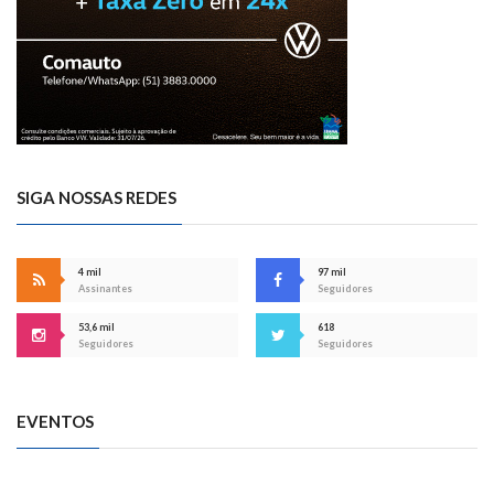
SIGA NOSSAS REDES
4 mil
97 mil
Assinantes
Seguidores
53,6 mil
618
Seguidores
Seguidores
EVENTOS