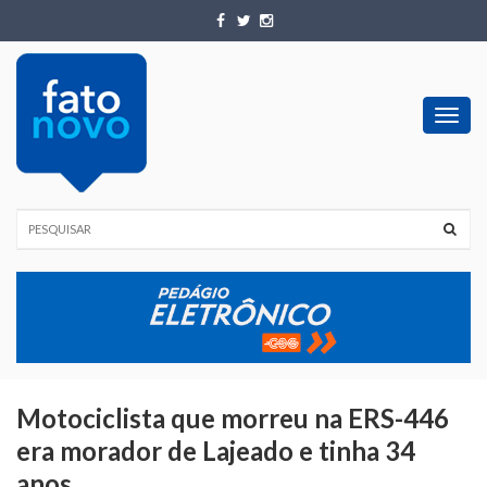
Toggl
navig
Motociclista que morreu na ERS-446
era morador de Lajeado e tinha 34
anos