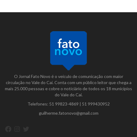
O Jornal Fato Novo é o veículo de comunicação com maior
circulação no Vale do Caí. Conta com um público leitor que chega a
mais 25.000 pessoas e cobre o noticiário de todos os 18 municípios
do Vale do Caí.
Telefones:
51 99823-4869
|
51 999430952
guilherme.fatonovo@gmail.com
Facebook
Instagram
Twitter