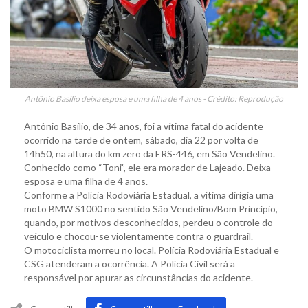
Antônio Basílio deixa esposa e uma filha de 4 anos - Crédito: Reprodução
Antônio Basílio, de 34 anos, foi a vítima fatal do acidente
ocorrido na tarde de ontem, sábado, dia 22 por volta de
14h50, na altura do km zero da ERS-446, em São Vendelino.
Conhecido como “Toni”, ele era morador de Lajeado. Deixa
esposa e uma filha de 4 anos.
Conforme a Polícia Rodoviária Estadual, a vítima dirigia uma
moto BMW S1000 no sentido São Vendelino/Bom Princípio,
quando, por motivos desconhecidos, perdeu o controle do
veículo e chocou-se violentamente contra o guardrail.
O motociclista morreu no local. Polícia Rodoviária Estadual e
CSG atenderam a ocorrência. A Polícia Civil será a
responsável por apurar as circunstâncias do acidente.