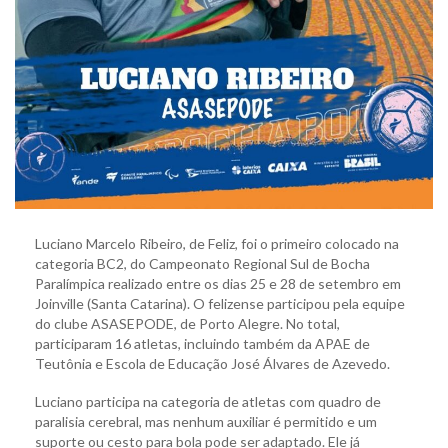
Luciano Marcelo Ribeiro, de Feliz, foi o primeiro colocado na
categoria BC2, do Campeonato Regional Sul de Bocha
Paralímpica realizado entre os dias 25 e 28 de setembro em
Joinville (Santa Catarina). O felizense participou pela equipe
do clube ASASEPODE, de Porto Alegre. No total,
participaram 16 atletas, incluindo também da APAE de
Teutônia e Escola de Educação José Álvares de Azevedo.
Luciano participa na categoria de atletas com quadro de
paralisia cerebral, mas nenhum auxiliar é permitido e um
suporte ou cesto para bola pode ser adaptado. Ele já