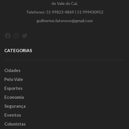
do Vale do Caí.
Telefones:
51 99823-4869
|
51 999430952
guilherme.fatonovo@gmail.com
Facebook
Instagram
Twitter
CATEGORIAS
Cidades
Pelo Vale
Esportes
Economia
Segurança
Eventos
Colunistas