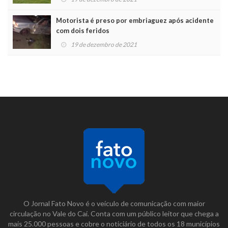
Motorista é preso por embriaguez após acidente
com dois feridos
19 de dezembro de 2021
O Jornal Fato Novo é o veículo de comunicação com maior
circulação no Vale do Caí. Conta com um público leitor que chega a
mais 25.000 pessoas e cobre o noticiário de todos os 18 municípios