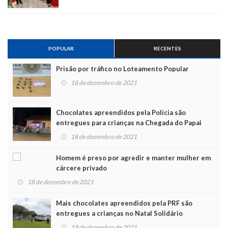
POPULAR
RECENTES
Prisão por tráfico no Loteamento Popular
18 de dezembro de 2021
Chocolates apreendidos pela Polícia são
entregues para crianças na Chegada do Papai
Noel
18 de dezembro de 2021
Homem é preso por agredir e manter mulher em
cárcere privado
18 de dezembro de 2021
Mais chocolates apreendidos pela PRF são
entregues a crianças no Natal Solidário
19 de dezembro de 2021