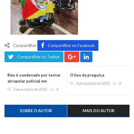
Compartilhar
Compartilhar no Facebook
Compartilhar no Twitter
Réu é condenado por tentar
O lixo da preguiça
atropelar policial em
2 de outubro de 2025
0
Montenegro
2 de outubro de 2025
0
SOBRE O AUTOR
MAIS DO AUTOR