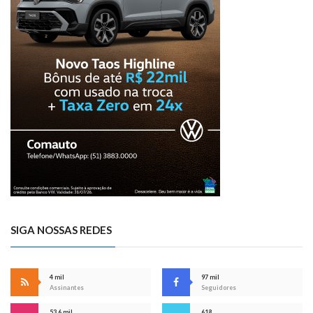
SIGA NOSSAS REDES
4 mil
97 mil
Assinantes
Seguidores
53,6 mil
618