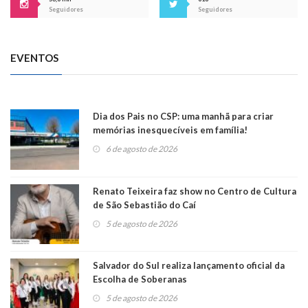
Seguidores
Seguidores
EVENTOS
Dia dos Pais no CSP: uma manhã para criar
memórias inesquecíveis em família!
6 de agosto de 2026
Renato Teixeira faz show no Centro de Cultura
de São Sebastião do Caí
5 de agosto de 2026
Salvador do Sul realiza lançamento oficial da
Escolha de Soberanas
5 de agosto de 2026