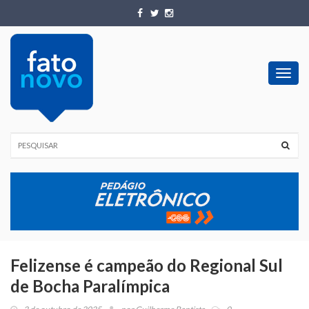
Toggl
navig
Felizense é campeão do Regional Sul
de Bocha Paralímpica