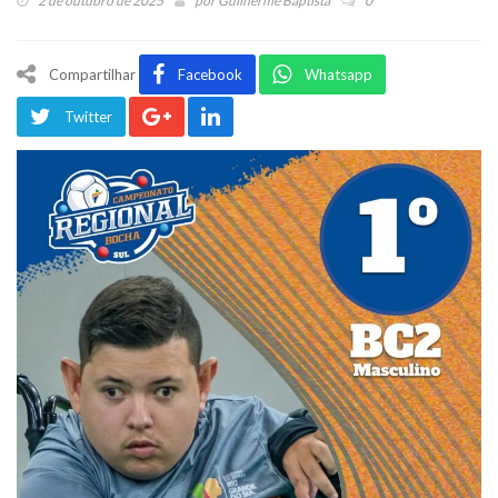
2 de outubro de 2025
por
Guilherme Baptista
0
Compartilhar
Facebook
Whatsapp
Twitter