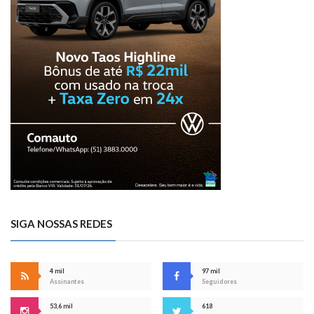
SIGA NOSSAS REDES
4 mil
97 mil
Assinantes
Seguidores
53,6 mil
618