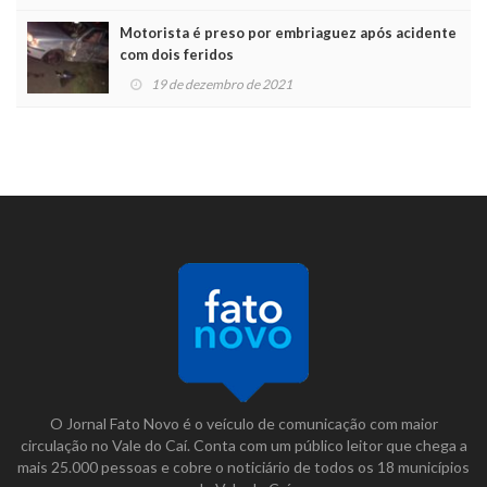
Motorista é preso por embriaguez após acidente
com dois feridos
19 de dezembro de 2021
O Jornal Fato Novo é o veículo de comunicação com maior
circulação no Vale do Caí. Conta com um público leitor que chega a
mais 25.000 pessoas e cobre o noticiário de todos os 18 municípios