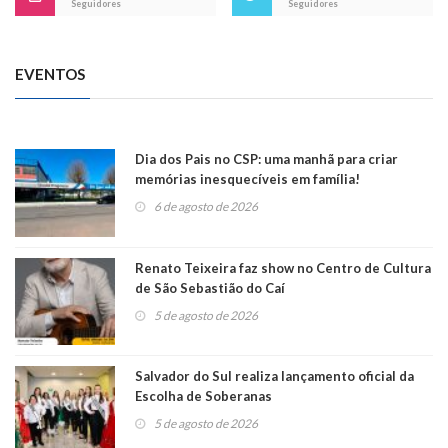
Seguidores
Seguidores
EVENTOS
Dia dos Pais no CSP: uma manhã para criar
memórias inesquecíveis em família!
6 de agosto de 2026
Renato Teixeira faz show no Centro de Cultura
de São Sebastião do Caí
5 de agosto de 2026
Salvador do Sul realiza lançamento oficial da
Escolha de Soberanas
5 de agosto de 2026