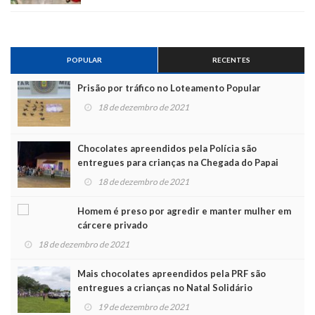
POPULAR
RECENTES
Prisão por tráfico no Loteamento Popular
18 de dezembro de 2021
Chocolates apreendidos pela Polícia são
entregues para crianças na Chegada do Papai
Noel
18 de dezembro de 2021
Homem é preso por agredir e manter mulher em
cárcere privado
18 de dezembro de 2021
Mais chocolates apreendidos pela PRF são
entregues a crianças no Natal Solidário
19 de dezembro de 2021