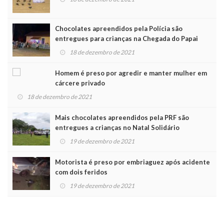
Chocolates apreendidos pela Polícia são
entregues para crianças na Chegada do Papai
Noel
18 de dezembro de 2021
Homem é preso por agredir e manter mulher em
cárcere privado
18 de dezembro de 2021
Mais chocolates apreendidos pela PRF são
entregues a crianças no Natal Solidário
19 de dezembro de 2021
Motorista é preso por embriaguez após acidente
com dois feridos
19 de dezembro de 2021