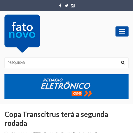
Toggl
navig
Copa Transcitrus terá a segunda
rodada