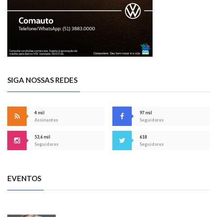
SIGA NOSSAS REDES
4 mil
97 mil
Assinantes
Seguidores
53,6 mil
618
Seguidores
Seguidores
EVENTOS