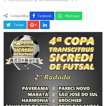
9 de março de 2023
por
Guilherme Baptista
0
Compartilhar
Facebook
Whatsapp
Twitter