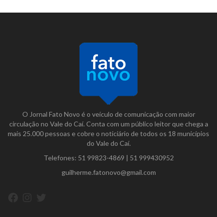
O Jornal Fato Novo é o veículo de comunicação com maior
circulação no Vale do Caí. Conta com um público leitor que chega a
mais 25.000 pessoas e cobre o noticiário de todos os 18 municípios
do Vale do Caí.
Telefones:
51 99823-4869
|
51 999430952
guilherme.fatonovo@gmail.com
Facebook
Instagram
Twitter