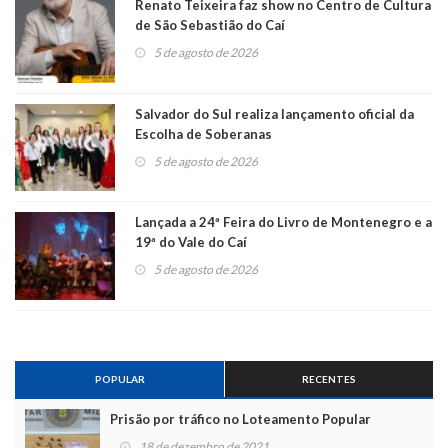
Renato Teixeira faz show no Centro de Cultura
de São Sebastião do Caí
5 de agosto de 2026
Salvador do Sul realiza lançamento oficial da
Escolha de Soberanas
5 de agosto de 2026
Lançada a 24ª Feira do Livro de Montenegro e a
19ª do Vale do Caí
5 de agosto de 2026
POPULAR
RECENTES
Prisão por tráfico no Loteamento Popular
18 de dezembro de 2021