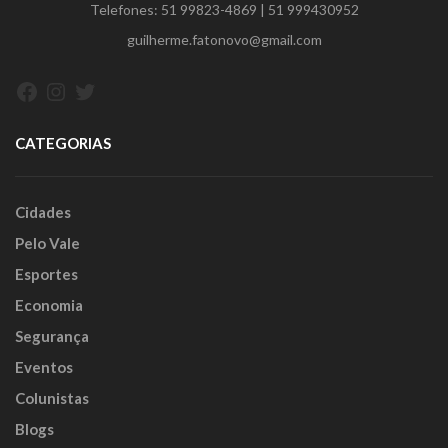
Telefones:
51 99823-4869
|
51 999430952
guilherme.fatonovo@gmail.com
Facebook
Instagram
Twitter
CATEGORIAS
Cidades
Pelo Vale
Esportes
Economia
Segurança
Eventos
Colunistas
Blogs