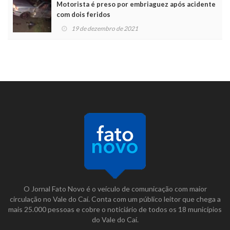
Motorista é preso por embriaguez após acidente
com dois feridos
19 de dezembro de 2021
O Jornal Fato Novo é o veículo de comunicação com maior
circulação no Vale do Caí. Conta com um público leitor que chega a
mais 25.000 pessoas e cobre o noticiário de todos os 18 municípios
do Vale do Caí.