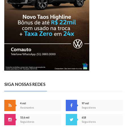
SIGA NOSSAS REDES
4 mil
97 mil
Assinantes
Seguidores
53,6 mil
618
Seguidores
Seguidores