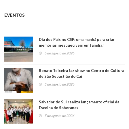
EVENTOS
Dia dos Pais no CSP: uma manhã para criar
memórias inesquecíveis em família!
6 de agosto de 2026
Renato Teixeira faz show no Centro de Cultura
de São Sebastião do Caí
5 de agosto de 2026
Salvador do Sul realiza lançamento oficial da
Escolha de Soberanas
5 de agosto de 2026