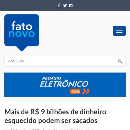
Toggl
navig
Mais de R$ 9 bilhões de dinheiro
esquecido podem ser sacados