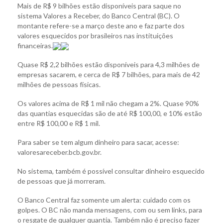
Mais de R$ 9 bilhões estão disponíveis para saque no
sistema Valores a Receber, do Banco Central (BC). O
montante refere-se a março deste ano e faz parte dos
valores esquecidos por brasileiros nas instituições
financeiras.
Quase R$ 2,2 bilhões estão disponíveis para 4,3 milhões de
empresas sacarem, e cerca de R$ 7 bilhões, para mais de 42
milhões de pessoas físicas.
Os valores acima de R$ 1 mil não chegam a 2%. Quase 90%
das quantias esquecidas são de até R$ 100,00, e 10% estão
entre R$ 100,00 e R$ 1 mil.
Para saber se tem algum dinheiro para sacar, acesse:
valoresareceber.bcb.gov.br.
No sistema, também é possível consultar dinheiro esquecido
de pessoas que já morreram.
O Banco Central faz somente um alerta: cuidado com os
golpes. O BC não manda mensagens, com ou sem links, para
o resgate de qualquer quantia. Também não é preciso fazer