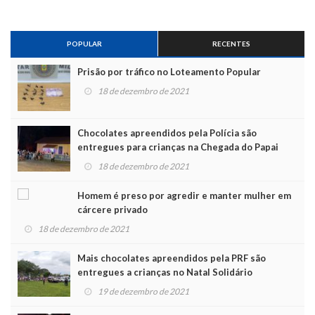
POPULAR
RECENTES
Prisão por tráfico no Loteamento Popular
18 de dezembro de 2021
Chocolates apreendidos pela Polícia são
entregues para crianças na Chegada do Papai
Noel
18 de dezembro de 2021
Homem é preso por agredir e manter mulher em
cárcere privado
18 de dezembro de 2021
Mais chocolates apreendidos pela PRF são
entregues a crianças no Natal Solidário
19 de dezembro de 2021