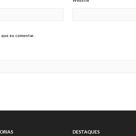
Webstie
 que eu comentar.
ORIAS
DESTAQUES