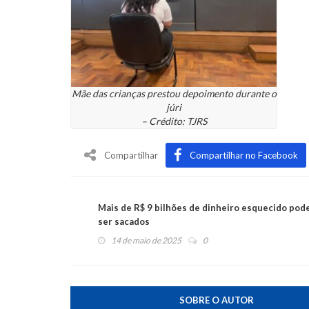
Mãe das crianças prestou depoimento durante o
júri
– Crédito: TJRS
Compartilhar
Compartilhar no Facebook
Mais de R$ 9 bilhões de dinheiro esquecido po
ser sacados
14 de maio de 2025
0
SOBRE O AUTOR