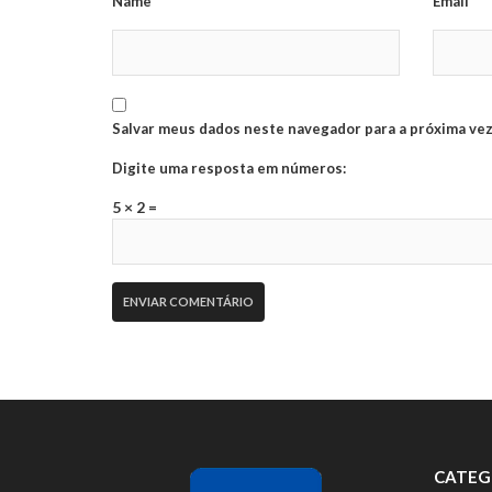
Name*
Email*
Salvar meus dados neste navegador para a próxima vez
Digite uma resposta em números:
5 × 2 =
CATEG