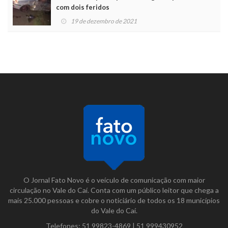
com dois feridos
19 de dezembro de 2021
O Jornal Fato Novo é o veículo de comunicação com maior
circulação no Vale do Caí. Conta com um público leitor que chega a
mais 25.000 pessoas e cobre o noticiário de todos os 18 municípios
do Vale do Caí.
Telefones:
51 99823-4869
|
51 999430952