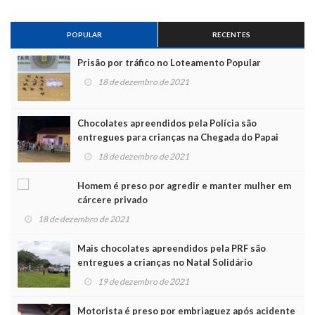
POPULAR
RECENTES
Prisão por tráfico no Loteamento Popular
18 de dezembro de 2021
Chocolates apreendidos pela Polícia são
entregues para crianças na Chegada do Papai
Noel
18 de dezembro de 2021
Homem é preso por agredir e manter mulher em
cárcere privado
18 de dezembro de 2021
Mais chocolates apreendidos pela PRF são
entregues a crianças no Natal Solidário
19 de dezembro de 2021
Motorista é preso por embriaguez após acidente