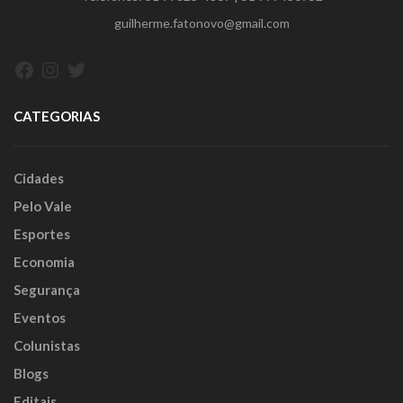
guilherme.fatonovo@gmail.com
Facebook
Instagram
Twitter
CATEGORIAS
Cidades
Pelo Vale
Esportes
Economia
Segurança
Eventos
Colunistas
Blogs
Editais