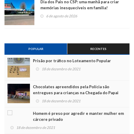
Dia dos Pais no CSP: uma manhã para criar
memórias inesquecíveis em família!
6 de agosto de 2026
POPULAR
RECENTES
Prisão por tráfico no Loteamento Popular
18 de dezembro de 2021
Chocolates apreendidos pela Polícia são
entregues para crianças na Chegada do Papai
Noel
18 de dezembro de 2021
Homem é preso por agredir e manter mulher em
cárcere privado
18 de dezembro de 2021