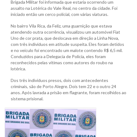
Brigada Militar foi informada que estaria ocorrendo um
assalto na Lotérica do Vale Real, no centro da cidade. Foi
iniciado então um cerco policial, com várias viaturas.
No bairro Vila Rica, da Feliz, uma guarnição que estava
atendendo outra ocorrência, visualizou um automóvel Fiat
Uno de cor prata, que deslocava em direção a Linha Nova,
com três indivíduos em atitude suspeita. Eles foram detidos
e no veículo foi encontrado um malote contendo R$ 6,5 mil.
Conduzidos para a Delegacia de Polícia, eles foram
reconhecidos pelas vítimas como autores do roubo na
lotérica.
Dos três indivíduos presos, dois com antecedentes
criminais, são de Porto Alegre. Dois tem 22 e o outro 24
anos. Após lavrada a prisão em flagrante, foram recolhidos ao
sistema prisional.