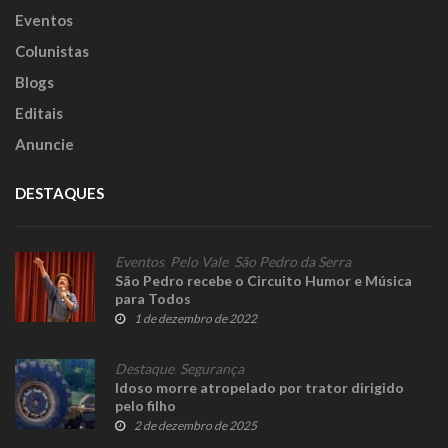
Eventos
Colunistas
Blogs
Editais
Anuncie
DESTAQUES
Eventos
,
Pelo Vale
,
São Pedro da Serra
São Pedro recebe o Circuito Humor e Música
para Todos
1 de dezembro de 2022
Destaque
,
Segurança
Idoso morre atropelado por trator dirigido
pelo filho
2 de dezembro de 2025