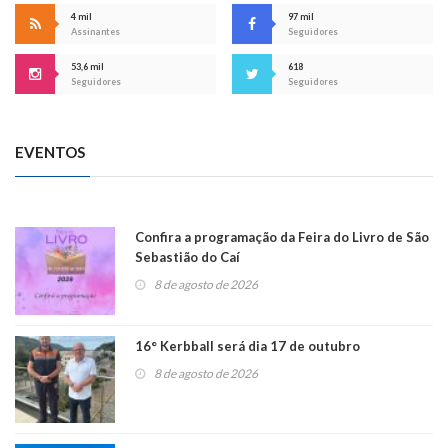
4 mil
97 mil
Assinantes
Seguidores
53,6 mil
618
Seguidores
Seguidores
EVENTOS
Confira a programação da Feira do Livro de São
Sebastião do Caí
8 de agosto de 2026
16° Kerbball será dia 17 de outubro
8 de agosto de 2026