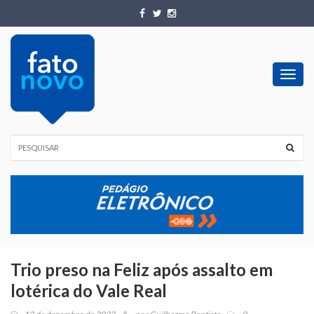
Toggl
navig
Trio preso na Feliz após assalto em
lotérica do Vale Real