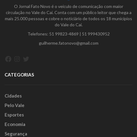
O Jornal Fato Novo é o veículo de comunicação com maior
circulação no Vale do Caí. Conta com um público leitor que chega a
mais 25.000 pessoas e cobre o noticiário de todos os 18 municípios
do Vale do Caí.
Telefones:
51 99823-4869
|
51 999430952
guilherme.fatonovo@gmail.com
Facebook
Instagram
Twitter
CATEGORIAS
Cidades
Pelo Vale
Esportes
Economia
Segurança