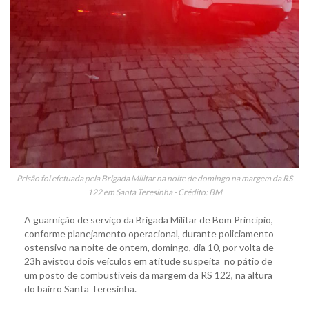
Prisão foi efetuada pela Brigada Militar na noite de domingo na margem da RS
122 em Santa Teresinha - Crédito: BM
A guarnição de serviço da Brigada Militar de Bom Princípio,
conforme planejamento operacional, durante policiamento
ostensivo na noite de ontem, domingo, dia 10, por volta de
23h avistou dois veículos em atitude suspeita no pátio de
um posto de combustíveis da margem da RS 122, na altura
do bairro Santa Teresinha.