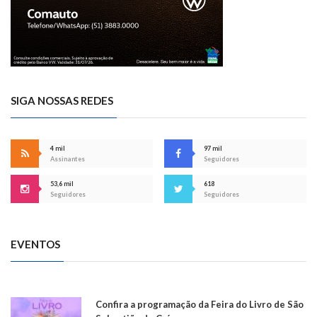
SIGA NOSSAS REDES
4 mil
97 mil
Assinantes
Seguidores
53,6 mil
618
Seguidores
Seguidores
EVENTOS
Confira a programação da Feira do Livro de São