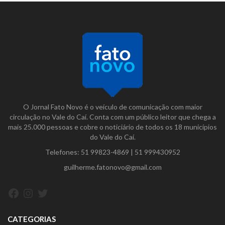
O Jornal Fato Novo é o veículo de comunicação com maior
circulação no Vale do Caí. Conta com um público leitor que chega a
mais 25.000 pessoas e cobre o noticiário de todos os 18 municípios
do Vale do Caí.
Telefones:
51 99823-4869
|
51 999430952
guilherme.fatonovo@gmail.com
Facebook
Instagram
Twitter
CATEGORIAS