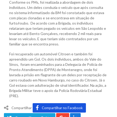
Conforme os PMs, foi realizada a abordagem de dois
indivíduos. Um deles conduzia o veículo que após consulta
no sistema informatizado da BM foi constatado que estava
com placas clonadas e se encontrava em situação de
furto/roubo. De acordo com a Brigada, os indivíduos
relataram que teriam pegado os veículos em São Leopoldo e
levariam até Bento Gonçalves, recebendo 2 mil reais para
levar os veículos. E que teriam sido contratados por um
familiar que se encontra preso.
Foi recuperado um automóvel Citroen e também foi
apreendido um Gol. Os dois indivíduos, ambos do Vale do
Sinos, foram encaminhados para a Delegacia de Polícia de
Pronto Atendimento (DPPA) de Montenegro, onde foi
lavrada a prisão em flagrante de um deles por receptação de
carro roubado em Novo Hamburgo, no caso do Citroen. Já o
Gol estava com adulteração de sinal identificador. Na ação, a
Brigada Militar teve o apoio da Polícia Rodoviária Estadual
(PRE).
Compartilhar
Compartilhar no Facebook