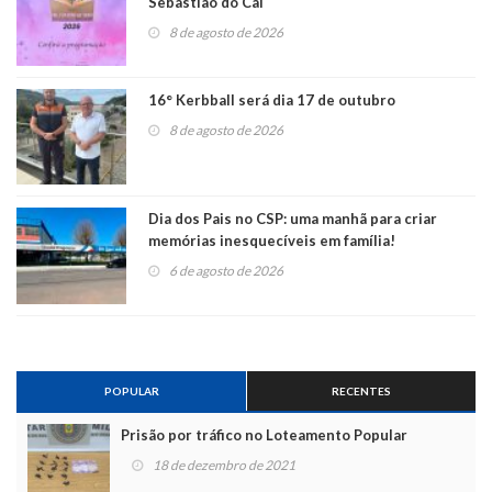
Sebastião do Caí
8 de agosto de 2026
16° Kerbball será dia 17 de outubro
8 de agosto de 2026
Dia dos Pais no CSP: uma manhã para criar
memórias inesquecíveis em família!
6 de agosto de 2026
POPULAR
RECENTES
Prisão por tráfico no Loteamento Popular
18 de dezembro de 2021