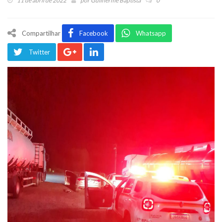
11 de abril de 2022
por
Guilherme Baptista
0
Compartilhar
Facebook
Whatsapp
Twitter