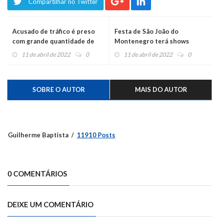
Compartilhar no Twitter
Acusado de tráfico é preso
Festa de São João do
com grande quantidade de
Montenegro terá shows
drogas e pássaros
nacionais
11 de abril de 2022
0
11 de abril de 2022
0
SOBRE O AUTOR
MAIS DO AUTOR
Guilherme Baptista
11910 Posts
0 COMENTÁRIOS
DEIXE UM COMENTÁRIO