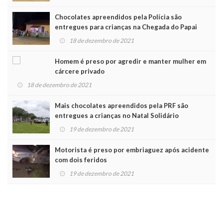
Chocolates apreendidos pela Polícia são
entregues para crianças na Chegada do Papai
Noel
18 de dezembro de 2021
Homem é preso por agredir e manter mulher em
cárcere privado
18 de dezembro de 2021
Mais chocolates apreendidos pela PRF são
entregues a crianças no Natal Solidário
19 de dezembro de 2021
Motorista é preso por embriaguez após acidente
com dois feridos
19 de dezembro de 2021