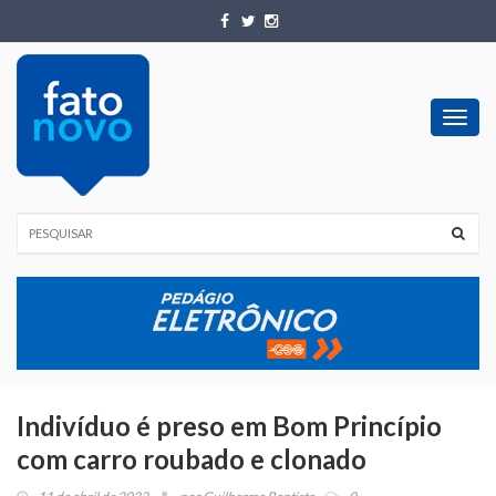
Toggl
navig
Indivíduo é preso em Bom Princípio
com carro roubado e clonado