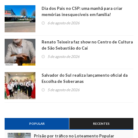
Dia dos Pais no CSP: uma manhã para criar
memórias inesquecíveis em família!
6 de agosto de 2026
Renato Teixeira faz show no Centro de Cultura
de São Sebastião do Caí
5 de agosto de 2026
Salvador do Sul realiza lançamento oficial da
Escolha de Soberanas
5 de agosto de 2026
POPULAR
RECENTES
Prisão por tráfico no Loteamento Popular