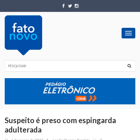
Toggl
navig
Suspeito é preso com espingarda
adulterada