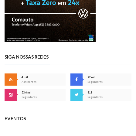
SIGA NOSSAS REDES
4 mil
97 mil
Assinantes
Seguidores
53,6 mil
618
Seguidores
Seguidores
EVENTOS