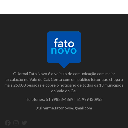
O Jornal Fato Novo é o veículo de comunicação com maior
circulação no Vale do Caí. Conta com um público leitor que chega a
mais 25.000 pessoas e cobre o noticiário de todos os 18 municípios
do Vale do Caí.
Telefones:
51 99823-4869
|
51 999430952
guilherme.fatonovo@gmail.com
Facebook
Instagram
Twitter