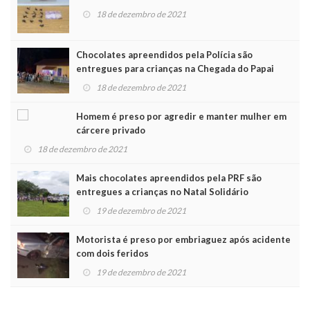
18 de dezembro de 2021
Chocolates apreendidos pela Polícia são
entregues para crianças na Chegada do Papai
Noel
18 de dezembro de 2021
Homem é preso por agredir e manter mulher em
cárcere privado
18 de dezembro de 2021
Mais chocolates apreendidos pela PRF são
entregues a crianças no Natal Solidário
19 de dezembro de 2021
Motorista é preso por embriaguez após acidente
com dois feridos
19 de dezembro de 2021