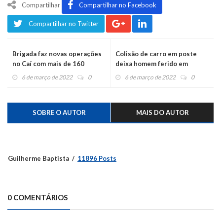
Compartilhar
Compartilhar no Facebook
Compartilhar no Twitter
Brigada faz novas operações
Colisão de carro em poste
no Caí com mais de 160
deixa homem ferido em
pessoas abordadas
Salvador do Sul
6 de março de 2022
0
6 de março de 2022
0
SOBRE O AUTOR
MAIS DO AUTOR
Guilherme Baptista
11896 Posts
0 COMENTÁRIOS