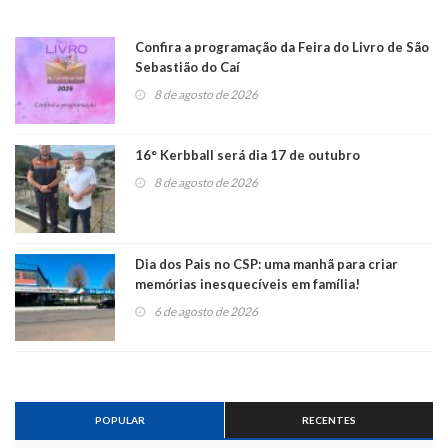
Confira a programação da Feira do Livro de São
Sebastião do Caí
8 de agosto de 2026
16° Kerbball será dia 17 de outubro
8 de agosto de 2026
Dia dos Pais no CSP: uma manhã para criar
memórias inesquecíveis em família!
6 de agosto de 2026
POPULAR
RECENTES