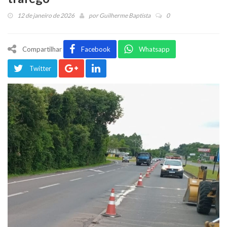
12 de janeiro de 2026
por
Guilherme Baptista
0
Compartilhar
Facebook
Whatsapp
Twitter