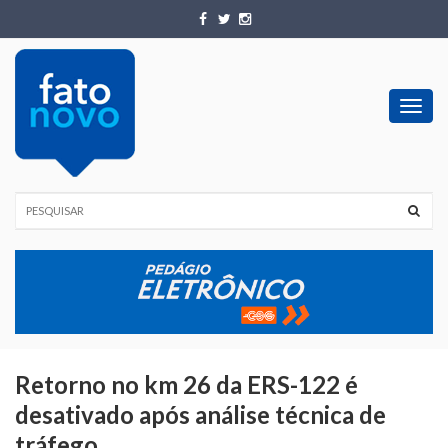
Toggl
navig
Retorno no km 26 da ERS-122 é
desativado após análise técnica de
tráfego