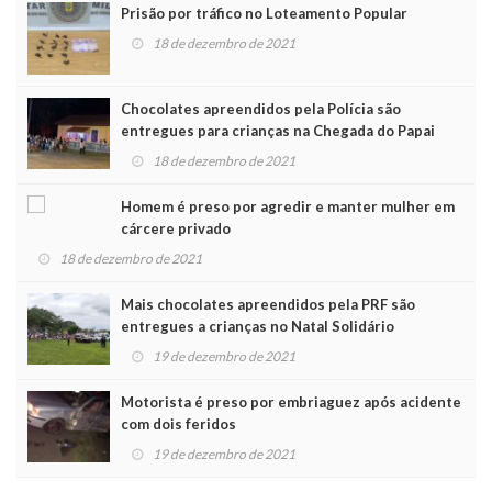
Prisão por tráfico no Loteamento Popular
18 de dezembro de 2021
Chocolates apreendidos pela Polícia são
entregues para crianças na Chegada do Papai
Noel
18 de dezembro de 2021
Homem é preso por agredir e manter mulher em
cárcere privado
18 de dezembro de 2021
Mais chocolates apreendidos pela PRF são
entregues a crianças no Natal Solidário
19 de dezembro de 2021
Motorista é preso por embriaguez após acidente
com dois feridos
19 de dezembro de 2021