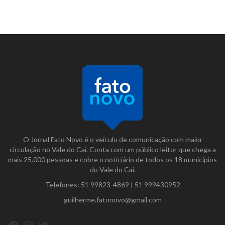
O Jornal Fato Novo é o veículo de comunicação com maior
circulação no Vale do Caí. Conta com um público leitor que chega a
mais 25.000 pessoas e cobre o noticiário de todos os 18 municípios
do Vale do Caí.
Telefones:
51 99823-4869
|
51 999430952
guilherme.fatonovo@gmail.com
Facebook
Instagram
Twitter