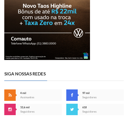
SIGA NOSSAS REDES
4 mil
97 mil
Assinantes
Seguidores
53,6 mil
618
Seguidores
Seguidores