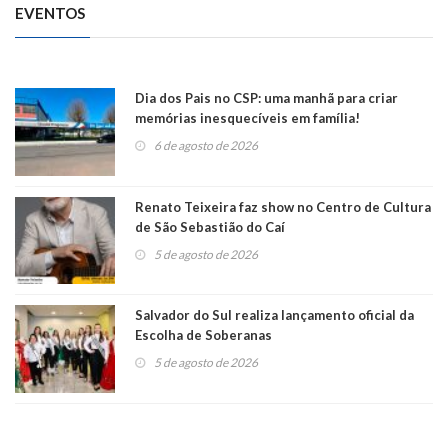
EVENTOS
Dia dos Pais no CSP: uma manhã para criar
memórias inesquecíveis em família!
6 de agosto de 2026
Renato Teixeira faz show no Centro de Cultura
de São Sebastião do Caí
5 de agosto de 2026
Salvador do Sul realiza lançamento oficial da
Escolha de Soberanas
5 de agosto de 2026