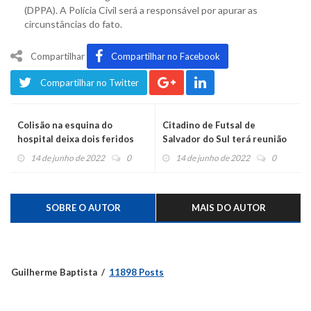
(DPPA). A Polícia Civil será a responsável por apurar as
circunstâncias do fato.
Compartilhar
Compartilhar no Facebook
Compartilhar no Twitter
Colisão na esquina do
Citadino de Futsal de
hospital deixa dois feridos
Salvador do Sul terá reunião
nesta quarta
14 de junho de 2022
0
14 de junho de 2022
0
SOBRE O AUTOR
MAIS DO AUTOR
Guilherme Baptista
11898 Posts