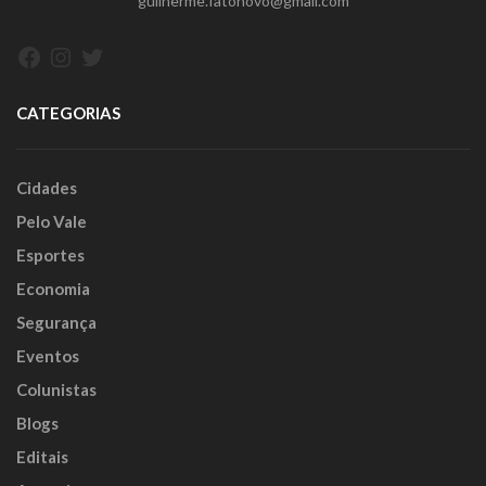
guilherme.fatonovo@gmail.com
Facebook
Instagram
Twitter
CATEGORIAS
Cidades
Pelo Vale
Esportes
Economia
Segurança
Eventos
Colunistas
Blogs
Editais