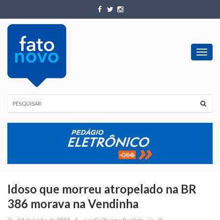
Toggl
navig
Idoso que morreu atropelado na BR
386 morava na Vendinha