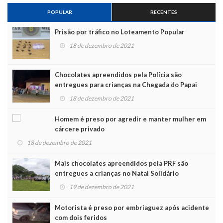
POPULAR
RECENTES
Prisão por tráfico no Loteamento Popular
18 de dezembro de 2021
Chocolates apreendidos pela Polícia são
entregues para crianças na Chegada do Papai
Noel
18 de dezembro de 2021
Homem é preso por agredir e manter mulher em
cárcere privado
18 de dezembro de 2021
Mais chocolates apreendidos pela PRF são
entregues a crianças no Natal Solidário
19 de dezembro de 2021
Motorista é preso por embriaguez após acidente
com dois feridos