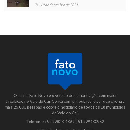
19 de dezembro de 2021
O Jornal Fato Novo é o veículo de comunicação com maior
circulação no Vale do Caí. Conta com um público leitor que chega a
mais 25.000 pessoas e cobre o noticiário de todos os 18 municípios
do Vale do Caí.
Telefones:
51 99823-4869
|
51 999430952