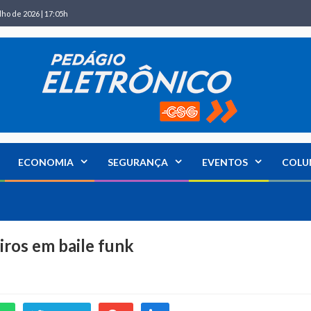
lho de 2026 | 17:05h
ECONOMIA
SEGURANÇA
EVENTOS
COLU
iros em baile funk