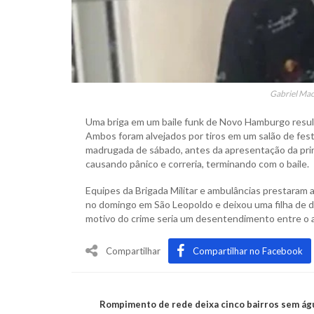
Gabriel Mac
Uma briga em um baile funk de Novo Hamburgo resul
Ambos foram alvejados por tiros em um salão de festas
madrugada de sábado, antes da apresentação da prin
causando pânico e correria, terminando com o baile.
Equipes da Brigada Militar e ambulâncias prestaram 
no domingo em São Leopoldo e deixou uma filha de d
motivo do crime seria um desentendimento entre o atira
Compartilhar
Compartilhar no Facebook
Rompimento de rede deixa cinco bairros sem ág