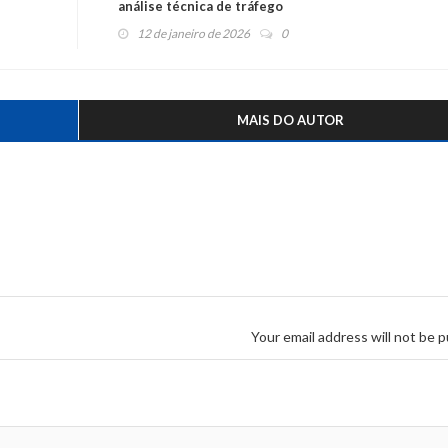
análise técnica de tráfego
12 de janeiro de 2026
0
MAIS DO AUTOR
Your email address will not be p