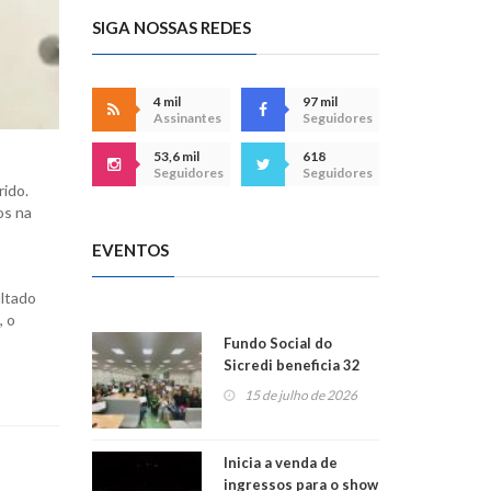
SIGA NOSSAS REDES
4 mil
97 mil
Assinantes
Seguidores
53,6 mil
618
Seguidores
Seguidores
ido.
os na
EVENTOS
ultado
, o
Fundo Social do
Sicredi beneficia 32
projetos em
15 de julho de 2026
Montenegro
Inicia a venda de
ingressos para o show