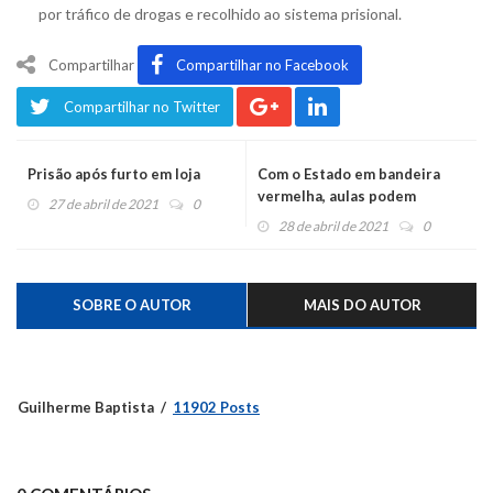
por tráfico de drogas e recolhido ao sistema prisional.
Compartilhar
Compartilhar no Facebook
Compartilhar no Twitter
Prisão após furto em loja
Com o Estado em bandeira
vermelha, aulas podem
27 de abril de 2021
0
retornar
28 de abril de 2021
0
SOBRE O AUTOR
MAIS DO AUTOR
Guilherme Baptista
11902 Posts