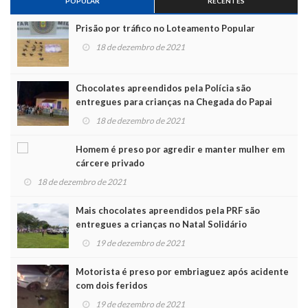
POPULAR
RECENTES
Prisão por tráfico no Loteamento Popular
18 de dezembro de 2021
Chocolates apreendidos pela Polícia são
entregues para crianças na Chegada do Papai
Noel
18 de dezembro de 2021
Homem é preso por agredir e manter mulher em
cárcere privado
18 de dezembro de 2021
Mais chocolates apreendidos pela PRF são
entregues a crianças no Natal Solidário
19 de dezembro de 2021
Motorista é preso por embriaguez após acidente
com dois feridos
19 de dezembro de 2021