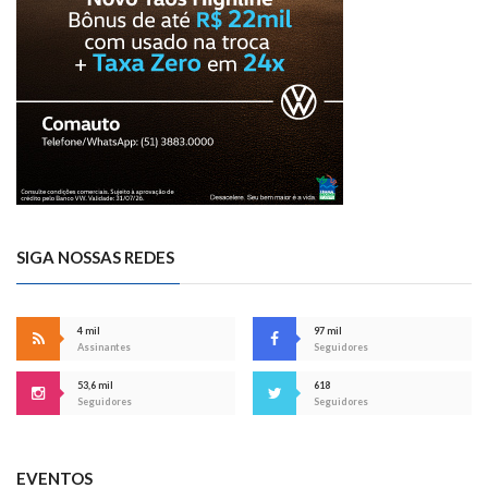
SIGA NOSSAS REDES
4 mil
97 mil
Assinantes
Seguidores
53,6 mil
618
Seguidores
Seguidores
EVENTOS