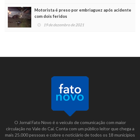
Motorista é preso por embriaguez após acidente
com dois feridos
19 de dezembro de 2021
O Jornal Fato Novo é o veículo de comunicação com maior
circulação no Vale do Caí. Conta com um público leitor que chega a
mais 25.000 pessoas e cobre o noticiário de todos os 18 municípios