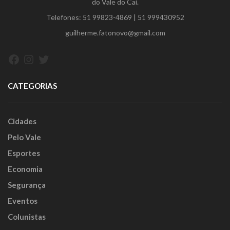
do Vale do Caí.
Telefones:
51 99823-4869
|
51 999430952
guilherme.fatonovo@gmail.com
Facebook
Instagram
Twitter
CATEGORIAS
Cidades
Pelo Vale
Esportes
Economia
Segurança
Eventos
Colunistas