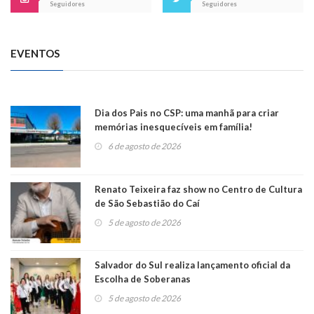
Seguidores
Seguidores
EVENTOS
Dia dos Pais no CSP: uma manhã para criar
memórias inesquecíveis em família!
6 de agosto de 2026
Renato Teixeira faz show no Centro de Cultura
de São Sebastião do Caí
5 de agosto de 2026
Salvador do Sul realiza lançamento oficial da
Escolha de Soberanas
5 de agosto de 2026