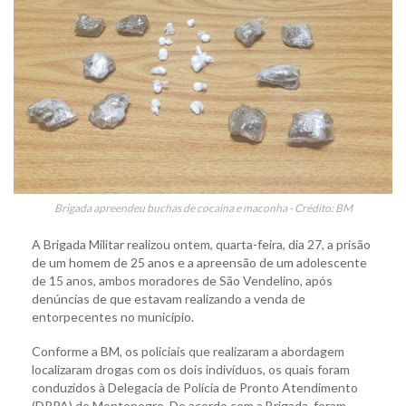
Brigada apreendeu buchas de cocaína e maconha - Crédito: BM
A Brigada Militar realizou ontem, quarta-feira, dia 27, a prisão
de um homem de 25 anos e a apreensão de um adolescente
de 15 anos, ambos moradores de São Vendelino, após
denúncias de que estavam realizando a venda de
entorpecentes no município.
Conforme a BM, os policiais que realizaram a abordagem
localizaram drogas com os dois indivíduos, os quais foram
conduzidos à Delegacia de Polícia de Pronto Atendimento
(DPPA) de Montenegro. De acordo com a Brigada, foram