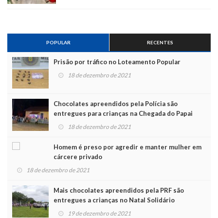
POPULAR
RECENTES
Prisão por tráfico no Loteamento Popular
18 de dezembro de 2021
Chocolates apreendidos pela Polícia são
entregues para crianças na Chegada do Papai
Noel
18 de dezembro de 2021
Homem é preso por agredir e manter mulher em
cárcere privado
18 de dezembro de 2021
Mais chocolates apreendidos pela PRF são
entregues a crianças no Natal Solidário
19 de dezembro de 2021