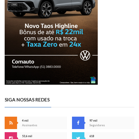
SIGA NOSSAS REDES
4 mil
97 mil
Assinantes
Seguidores
53,6 mil
618