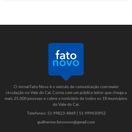
O Jornal Fato Novo é o veículo de comunicação com maior
circulação no Vale do Caí. Conta com um público leitor que chega a
mais 25.000 pessoas e cobre o noticiário de todos os 18 municípios
do Vale do Caí.
Telefones:
51 99823-4869
|
51 999430952
guilherme.fatonovo@gmail.com