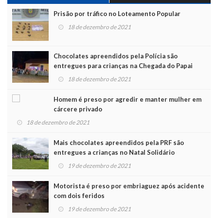
Prisão por tráfico no Loteamento Popular
18 de dezembro de 2021
Chocolates apreendidos pela Polícia são
entregues para crianças na Chegada do Papai
Noel
18 de dezembro de 2021
Homem é preso por agredir e manter mulher em
cárcere privado
18 de dezembro de 2021
Mais chocolates apreendidos pela PRF são
entregues a crianças no Natal Solidário
19 de dezembro de 2021
Motorista é preso por embriaguez após acidente
com dois feridos
19 de dezembro de 2021