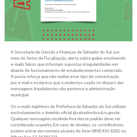
A Secretaria de Gestão e Finanças de Salvador do Sul, por
meio do Setor de Fiscalização, alerta sobre golpe envolvendo
e-mails falsos que informam supostas irregularidades em
alvarás de funcionamento de estabelecimentos comerciais.
A pasta reforça que não realiza esse tipo de comunicação
por e-mail e esclarece que o endereço usado no disparo das
mensagens fraudulentas não pertence a administração
municipal.
Os e-mails legítimos da Prefeitura de Salvador do Sul utilizam
exclusivamente o domínio oficial @salvadordosul.rs.gov.br.
Qualquer mensagem recebida fora desse padrão deve ser
considerada suspeita. Em caso de dúvidas, os contribuintes
podem entrar em contato através do fone 0800 455 8282 ou
WhatsApp 51 36381221.