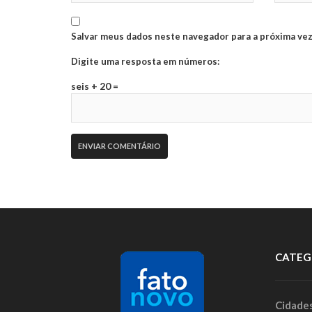
Salvar meus dados neste navegador para a próxima vez
Digite uma resposta em números:
seis + 20 =
CATEG
Cidade