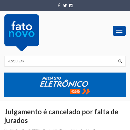
Toggl
navig
Julgamento é cancelado por falta de
jurados