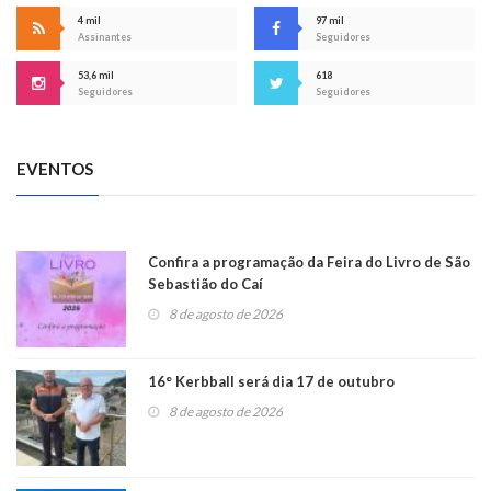
4 mil
97 mil
Assinantes
Seguidores
53,6 mil
618
Seguidores
Seguidores
EVENTOS
Confira a programação da Feira do Livro de São
Sebastião do Caí
8 de agosto de 2026
16° Kerbball será dia 17 de outubro
8 de agosto de 2026