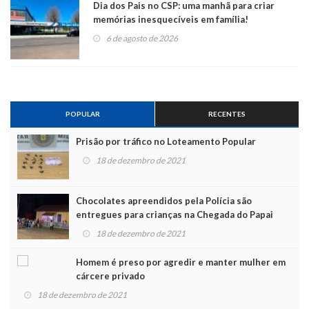
Dia dos Pais no CSP: uma manhã para criar
memórias inesquecíveis em família!
6 de agosto de 2026
POPULAR
RECENTES
Prisão por tráfico no Loteamento Popular
18 de dezembro de 2021
Chocolates apreendidos pela Polícia são
entregues para crianças na Chegada do Papai
Noel
18 de dezembro de 2021
Homem é preso por agredir e manter mulher em
cárcere privado
18 de dezembro de 2021