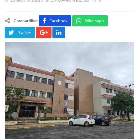
23 de julho de 2025
por
Guilherme Baptista
0
Compartilhar
Facebook
Whatsapp
Twitter