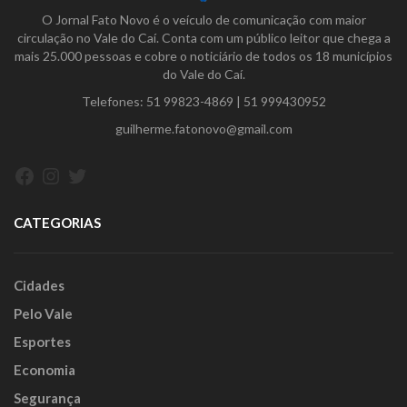
O Jornal Fato Novo é o veículo de comunicação com maior
circulação no Vale do Caí. Conta com um público leitor que chega a
mais 25.000 pessoas e cobre o noticiário de todos os 18 municípios
do Vale do Caí.
Telefones:
51 99823-4869
|
51 999430952
guilherme.fatonovo@gmail.com
Facebook
Instagram
Twitter
CATEGORIAS
Cidades
Pelo Vale
Esportes
Economia
Segurança