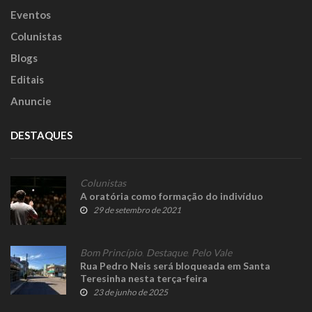
Eventos
Colunistas
Blogs
Editais
Anuncie
DESTAQUES
Colunistas
A oratória como formação do indivíduo
29 de setembro de 2021
Bom Princípio
,
Destaque
,
Pelo Vale
Rua Pedro Neis será bloqueada em Santa
Teresinha nesta terça-feira
23 de junho de 2025