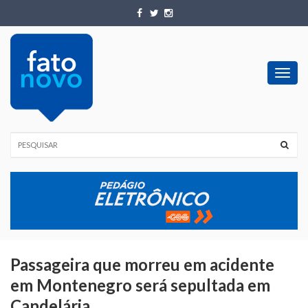
Toggl
navig
Passageira que morreu em acidente
em Montenegro será sepultada em
Candelária