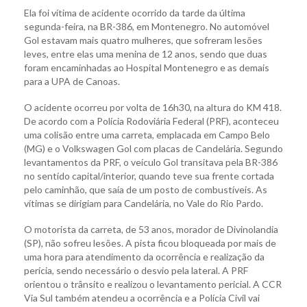
Ela foi vítima de acidente ocorrido da tarde da última
segunda-feira, na BR-386, em Montenegro. No automóvel
Gol estavam mais quatro mulheres, que sofreram lesões
leves, entre elas uma menina de 12 anos, sendo que duas
foram encaminhadas ao Hospital Montenegro e as demais
para a UPA de Canoas.
O acidente ocorreu por volta de 16h30, na altura do KM 418.
De acordo com a Polícia Rodoviária Federal (PRF), aconteceu
uma colisão entre uma carreta, emplacada em Campo Belo
(MG) e o Volkswagen Gol com placas de Candelária. Segundo
levantamentos da PRF, o veículo Gol transitava pela BR-386
no sentido capital/interior, quando teve sua frente cortada
pelo caminhão, que saía de um posto de combustíveis. As
vítimas se dirigiam para Candelária, no Vale do Rio Pardo.
O motorista da carreta, de 53 anos, morador de Divinolandia
(SP), não sofreu lesões. A pista ficou bloqueada por mais de
uma hora para atendimento da ocorrência e realização da
perícia, sendo necessário o desvio pela lateral. A PRF
orientou o trânsito e realizou o levantamento pericial. A CCR
Via Sul também atendeu a ocorrência e a Polícia Civil vai