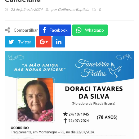
23 de julho de 2024
por
Guilherme Baptista
0
Compartilhar
Facebook
Whatsapp
Twitter