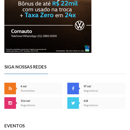
SIGA NOSSAS REDES
4 mil
97 mil
Assinantes
Seguidores
53,6 mil
618
Seguidores
Seguidores
EVENTOS