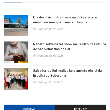
Dia dos Pais no CSP: uma manhã para criar
memórias inesquecíveis em família!
6 de agosto de 2026
Renato Teixeira faz show no Centro de Cultura
de São Sebastião do Caí
5 de agosto de 2026
Salvador do Sul realiza lançamento oficial da
Escolha de Soberanas
5 de agosto de 2026
POPULAR
RECENTES