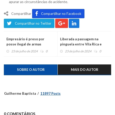
apurar as circunstâncias do acidente.
Compartilhar
Compartilhar no Facebook
Compartilhar no Twitter
Empresário é preso por
Liberada a passagem na
posse ilegal de armas
pinguela entre Vila Rica e
Picada Cará
23 de julho de 2024
0
23 de julho de 2024
0
SOBRE O AUTOR
MAIS DO AUTOR
Guilherme Baptista
11897 Posts
0 COMENTÁRIOS