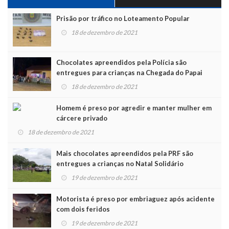
Prisão por tráfico no Loteamento Popular
18 de dezembro de 2021
Chocolates apreendidos pela Polícia são
entregues para crianças na Chegada do Papai
Noel
18 de dezembro de 2021
Homem é preso por agredir e manter mulher em
cárcere privado
18 de dezembro de 2021
Mais chocolates apreendidos pela PRF são
entregues a crianças no Natal Solidário
19 de dezembro de 2021
Motorista é preso por embriaguez após acidente
com dois feridos
19 de dezembro de 2021