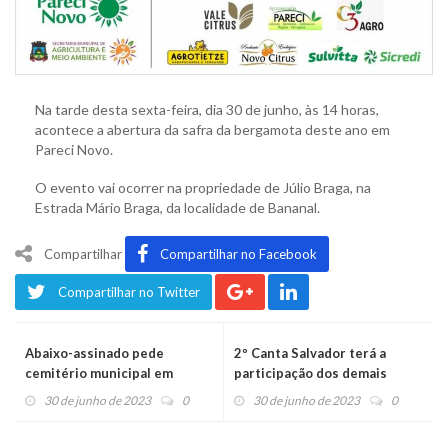
Na tarde desta sexta-feira, dia 30 de junho, às 14 horas,
acontece a abertura da safra da bergamota deste ano em
Pareci Novo.
O evento vai ocorrer na propriedade de Júlio Braga, na
Estrada Mário Braga, da localidade de Bananal.
Compartilhar
Compartilhar no Facebook
Compartilhar no Twitter
Abaixo-assinado pede
2º Canta Salvador terá a
cemitério municipal em
participação dos demais
Harmonia
municípios da região
30 de junho de 2023
0
30 de junho de 2023
0