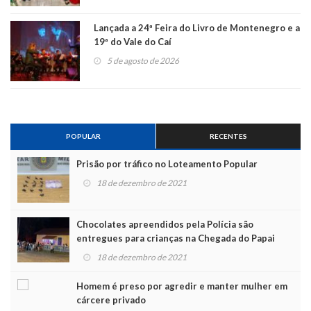
Lançada a 24ª Feira do Livro de Montenegro e a
19ª do Vale do Caí
5 de agosto de 2026
POPULAR
RECENTES
Prisão por tráfico no Loteamento Popular
18 de dezembro de 2021
Chocolates apreendidos pela Polícia são
entregues para crianças na Chegada do Papai
Noel
18 de dezembro de 2021
Homem é preso por agredir e manter mulher em
cárcere privado