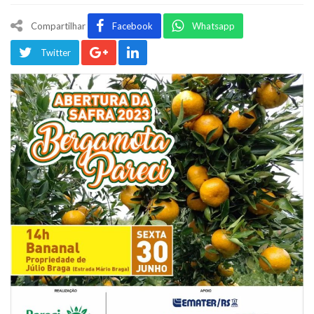
Compartilhar
Facebook
Whatsapp
Twitter