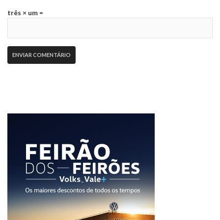
três × um =