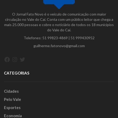
O Jornal Fato Novo é o veículo de comunicação com maior
circulação no Vale do Caí. Conta com um público leitor que chega a
mais 25.000 pessoas e cobre o noticiário de todos os 18 municípios
do Vale do Caí.
Telefones:
51 99823-4869
|
51 999430952
guilherme.fatonovo@gmail.com
Facebook
Instagram
Twitter
CATEGORIAS
Cidades
Pelo Vale
Esportes
Economia