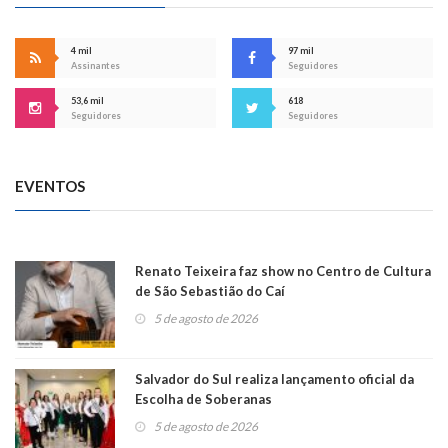
4 mil
97 mil
Assinantes
Seguidores
53,6 mil
618
Seguidores
Seguidores
EVENTOS
Renato Teixeira faz show no Centro de Cultura
de São Sebastião do Caí
5 de agosto de 2026
Salvador do Sul realiza lançamento oficial da
Escolha de Soberanas
5 de agosto de 2026