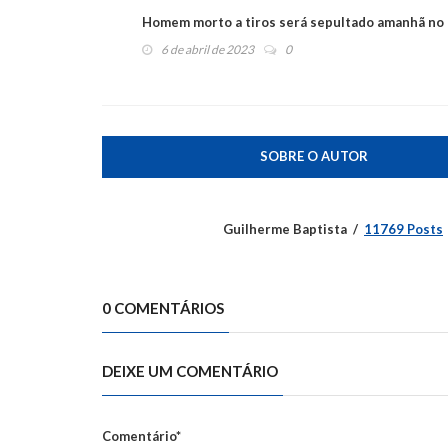
Homem morto a tiros será sepultado amanhã no 
6 de abril de 2023
0
SOBRE O AUTOR
Guilherme Baptista
11769 Posts
0 COMENTÁRIOS
DEIXE UM COMENTÁRIO
Comentário*