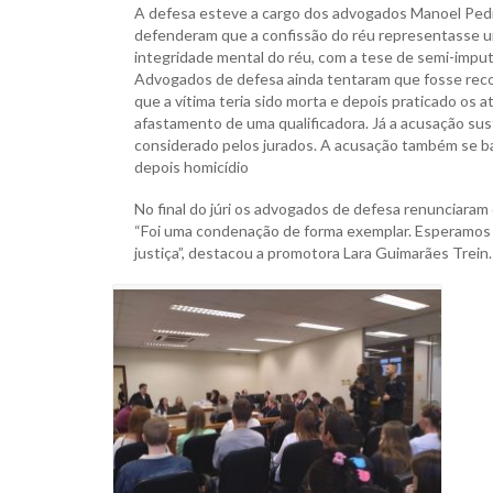
A defesa esteve a cargo dos advogados Manoel Pedro
defenderam que a confissão do réu representasse um
integridade mental do réu, com a tese de semi-imputa
Advogados de defesa ainda tentaram que fosse recon
que a vítima teria sido morta e depois praticado os 
afastamento de uma qualificadora. Já a acusação sus
considerado pelos jurados. A acusação também se b
depois homicídio
No final do júri os advogados de defesa renunciaram 
“Foi uma condenação de forma exemplar. Esperamos te
justiça”, destacou a promotora Lara Guimarães Trein.