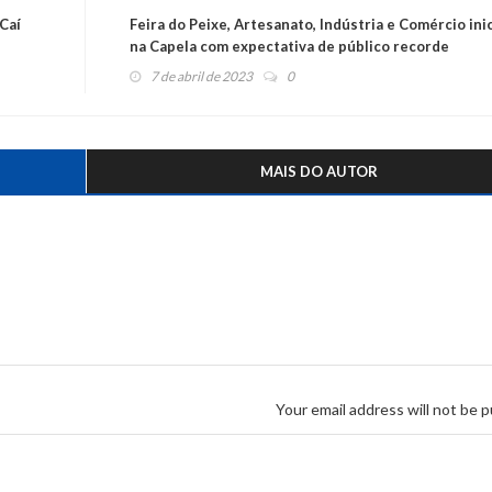
Caí
Feira do Peixe, Artesanato, Indústria e Comércio ini
na Capela com expectativa de público recorde
7 de abril de 2023
0
MAIS DO AUTOR
Your email address will not be p