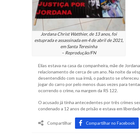
Jordana Christ Watthier, de 13 anos, foi
estuprada e assassinada em 4 de abril de 2021,
em Santa Teresinha
– Reprodução/FN
Elias estava na casa da companheira, mãe de Jorda
relacionamento de cerca de um ano. Na noite da vés
desentendido com sua irmã, o padrasto se ofereceu 
jogar do carro por pelo menos duas vezes para tent
ocorrendo o crime, na margem da RS 122.
O acusado já tinha antecedentes por três crimes sex
condenado a 12 anos de prisão e estava em liberdade
Compartilhar
Compartilhar no Facebook