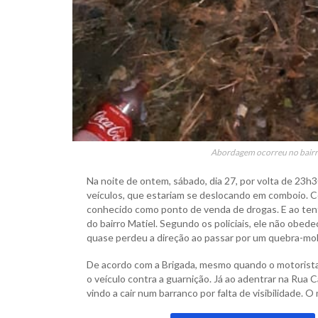
Abordagem ocorreu no bairro
Na noite de ontem, sábado, dia 27, por volta de 23h3
veículos, que estariam se deslocando em comboio. 
conhecido como ponto de venda de drogas. E ao tenta
do bairro Matiel. Segundo os policiais, ele não obed
quase perdeu a direção ao passar por um quebra-mol
De acordo com a Brigada, mesmo quando o motorista 
o veículo contra a guarnição. Já ao adentrar na Rua C
vindo a cair num barranco por falta de visibilidade. O