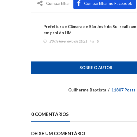
Compartilhar
Compartilhar no Facebook
Prefeitura e Câmara de São José do Sul realizam
em prol do HM
28 de fevereiro de 2021
0
SOBRE O AUTOR
Guilherme Baptista
11807 Posts
0 COMENTÁRIOS
DEIXE UM COMENTÁRIO