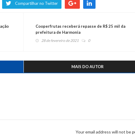
Compartilhar no Twitter
 ação
Cooperfrutas receberá repasse de R$ 25 mil da
prefeitura de Harmonia
28 de fevereiro de 2021
0
MAIS DO AUTOR
Your email address will not be p