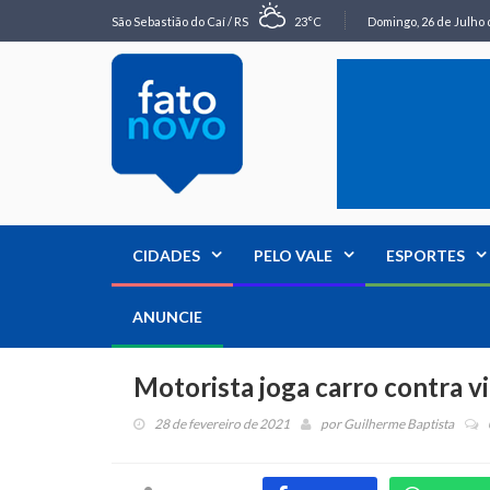
São Sebastião do Caí / RS
23°C
Domingo, 26 de Julho 
CIDADES
PELO VALE
ESPORTES
ANUNCIE
Motorista joga carro contra v
28 de fevereiro de 2021
por
Guilherme Baptista