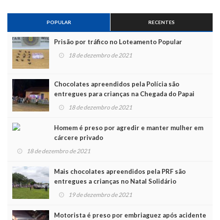
POPULAR
RECENTES
Prisão por tráfico no Loteamento Popular
18 de dezembro de 2021
Chocolates apreendidos pela Polícia são
entregues para crianças na Chegada do Papai
Noel
18 de dezembro de 2021
Homem é preso por agredir e manter mulher em
cárcere privado
18 de dezembro de 2021
Mais chocolates apreendidos pela PRF são
entregues a crianças no Natal Solidário
19 de dezembro de 2021
Motorista é preso por embriaguez após acidente