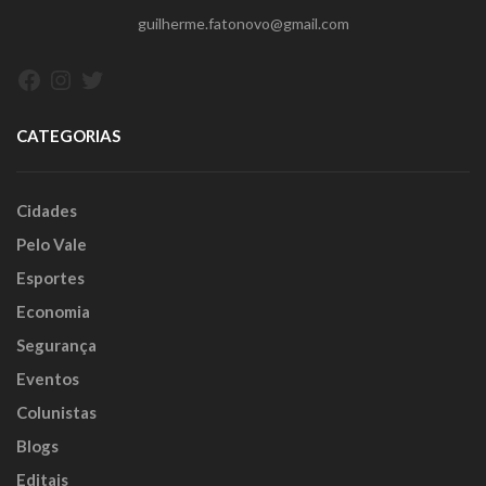
guilherme.fatonovo@gmail.com
Facebook
Instagram
Twitter
CATEGORIAS
Cidades
Pelo Vale
Esportes
Economia
Segurança
Eventos
Colunistas
Blogs
Editais