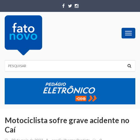
Toggl
navig
Motociclista sofre grave acidente no
Caí