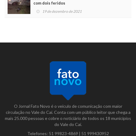
com dois feridos
19 de dezembro de 2021
O Jornal Fato Novo é o veículo de comunicação com maior
circulação no Vale do Caí. Conta com um público leitor que chega a
mais 25.000 pessoas e cobre o noticiário de todos os 18 municípios
do Vale do Caí.
Telefones:
51 99823-4869
|
51 999430952