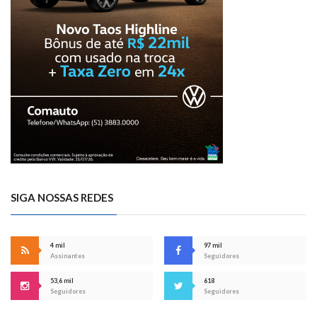
SIGA NOSSAS REDES
4 mil
97 mil
Assinantes
Seguidores
53,6 mil
618
Seguidores
Seguidores