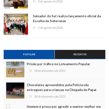
5 de agosto de 2026
Salvador do Sul realiza lançamento oficial da
Escolha de Soberanas
5 de agosto de 2026
POPULAR
RECENTES
Prisão por tráfico no Loteamento Popular
18 de dezembro de 2021
Chocolates apreendidos pela Polícia são
entregues para crianças na Chegada do Papai
Noel
18 de dezembro de 2021
Homem é preso por agredir e manter mulher em