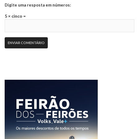
Digite uma resposta em números:
5 × cinco =