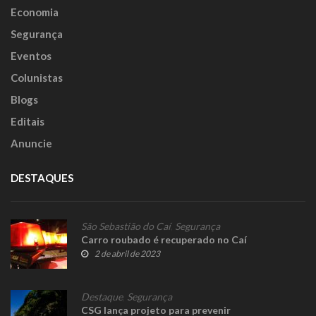
Economia
Segurança
Eventos
Colunistas
Blogs
Editais
Anuncie
DESTAQUES
São Sebastião do Caí
,
Segurança
Carro roubado é recuperado no Caí
2 de abril de 2023
Destaque
,
Segurança
CSG lança projeto para prevenir