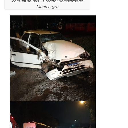
com um ônibus – Crédito: Bombeiros de
Montenegro