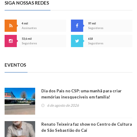
SIGA NOSSAS REDES
4 mil
97 mil
Assinantes
Seguidores
53,6 mil
618
Seguidores
Seguidores
EVENTOS
Dia dos Pais no CSP: uma manhã para criar
memórias inesquecíveis em família!
6 de agosto de 2026
Renato Teixeira faz show no Centro de Cultura
de São Sebastião do Caí