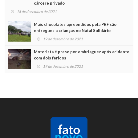
cárcere privado
18 de dezembro de 2021
Mais chocolates apreendidos pela PRF são
entregues a crianças no Natal Solidário
19 de dezembro de 2021
Motorista é preso por embriaguez após acidente
com dois feridos
19 de dezembro de 2021