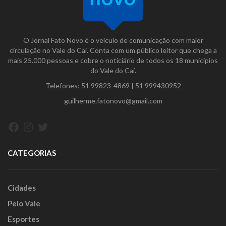
O Jornal Fato Novo é o veículo de comunicação com maior
circulação no Vale do Caí. Conta com um público leitor que chega a
mais 25.000 pessoas e cobre o noticiário de todos os 18 municípios
do Vale do Caí.
Telefones:
51 99823-4869
|
51 999430952
guilherme.fatonovo@gmail.com
Facebook
Instagram
Twitter
CATEGORIAS
Cidades
Pelo Vale
Esportes