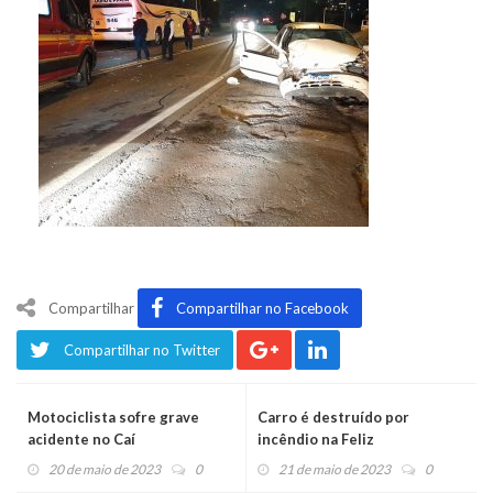
Compartilhar
Compartilhar no Facebook
Compartilhar no Twitter
Motociclista sofre grave
Carro é destruído por
acidente no Caí
incêndio na Feliz
20 de maio de 2023
0
21 de maio de 2023
0