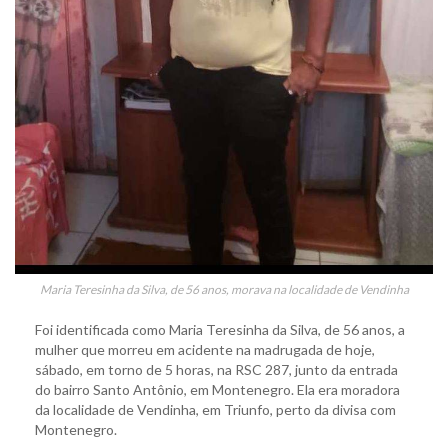
Maria Teresinha da Silva, de 56 anos, morava na localidade de Vendinha
Foi identificada como Maria Teresinha da Silva, de 56 anos, a
mulher que morreu em acidente na madrugada de hoje,
sábado, em torno de 5 horas, na RSC 287, junto da entrada
do bairro Santo Antônio, em Montenegro. Ela era moradora
da localidade de Vendinha, em Triunfo, perto da divisa com
Montenegro.