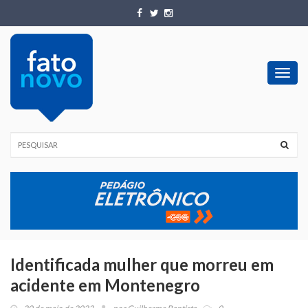
Toggl
navig
Identificada mulher que morreu em
acidente em Montenegro