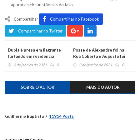
apurar as circunstâncias do fato.
Compartilhar
Compartilhar no Facebook
Compartilhar no Twitter
Dupla é presa em flagrante
Posse de Alexandre foi na
furtando em residência
Rua Coberta e Augusto foi
eleito presidente da Câmara
3 de janeiro de 2021
0
3 de janeiro de 2021
0
SOBRE O AUTOR
MAIS DO AUTOR
Guilherme Baptista
11914 Posts