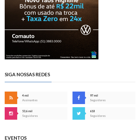
SIGA NOSSAS REDES
4 mil
97 mil
Assinantes
Seguidores
53,6 mil
618
Seguidores
Seguidores
EVENTOS