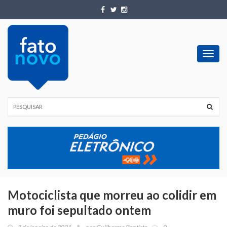
Toggl
navig
Motociclista que morreu ao colidir em
muro foi sepultado ontem