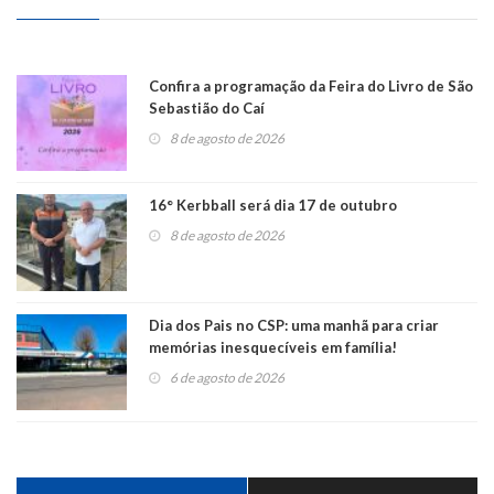
Confira a programação da Feira do Livro de São
Sebastião do Caí
8 de agosto de 2026
16° Kerbball será dia 17 de outubro
8 de agosto de 2026
Dia dos Pais no CSP: uma manhã para criar
memórias inesquecíveis em família!
6 de agosto de 2026