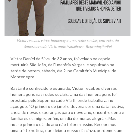
Victor recebeu várias homenagens nas redes sociais, entre elas do
Supermercado Via II, onde trabalhava - Reprodução/FN
Victor Daniel da Silva, de 32 anos, foi velado na capela
mortuária São João, da Funerária Vargas, e sepultado na
tarde de ontem, sábado, dia 2, no Cemitério Municipal de
Montenegro.
Bastante conhecido e estimado, Victor recebeu diversas
homenagens nas redes sociais. Uma das homenagens foi
prestada pelo Supermercado Via II, onde trabalhava no
açougue. “O primeiro de janeiro deveria ser uma data festiva,
cheia de novas esperanças para o novo ano, encontros entre
familiares e amigos, enfim, um dia de muitas alegrias. Mas
nosso primeiro dia do ano não foi bem assim. Recebemos
uma triste notícia, que deixou nosso dia cinza, perdemos um