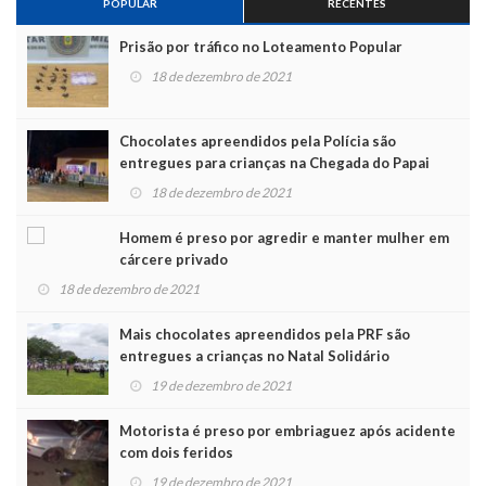
POPULAR
RECENTES
Prisão por tráfico no Loteamento Popular
18 de dezembro de 2021
Chocolates apreendidos pela Polícia são
entregues para crianças na Chegada do Papai
Noel
18 de dezembro de 2021
Homem é preso por agredir e manter mulher em
cárcere privado
18 de dezembro de 2021
Mais chocolates apreendidos pela PRF são
entregues a crianças no Natal Solidário
19 de dezembro de 2021
Motorista é preso por embriaguez após acidente
com dois feridos
19 de dezembro de 2021