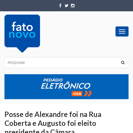
Toggl
navig
Posse de Alexandre foi na Rua
Coberta e Augusto foi eleito
presidente da Câmara