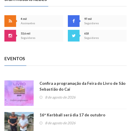
4 mil
97 mil
Assinantes
Seguidores
53,6 mil
618
Seguidores
Seguidores
EVENTOS
Confira a programação da Feira do Livro de São
Sebastião do Caí
8 de agosto de 2026
16° Kerbball será dia 17 de outubro
8 de agosto de 2026