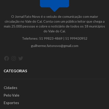
O Jornal Fato Novo é o veículo de comunicação com maior
circulação no Vale do Caí. Conta com um público leitor que chega a
mais 25.000 pessoas e cobre o noticiário de todos os 18 municípios
do Vale do Caí.
Telefones:
51 99823-4869
|
51 999430952
guilherme.fatonovo@gmail.com
Facebook
Instagram
Twitter
CATEGORIAS
Cidades
Pelo Vale
Esportes