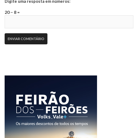
Digite uma resposta em números:
20 − 8 =