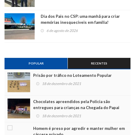
Dia dos Pais no CSP: uma manhã para criar
memórias inesquecíveis em família!
6 de agosto de 2026
POPULAR
RECENTES
Prisão por tráfico no Loteamento Popular
18 de dezembro de 2021
Chocolates apreendidos pela Polícia são
entregues para crianças na Chegada do Papai
Noel
18 de dezembro de 2021
Homem é preso por agredir e manter mulher em
cárcere privado