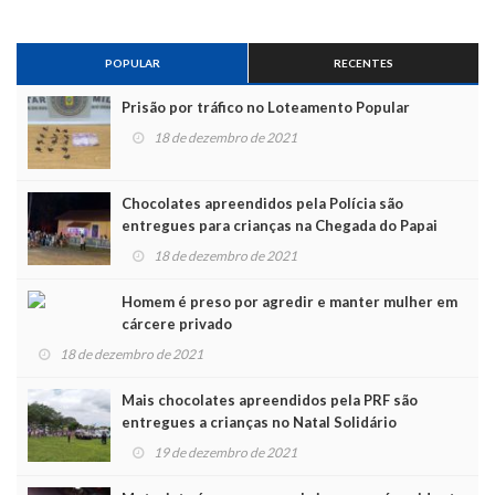
POPULAR
RECENTES
Prisão por tráfico no Loteamento Popular
18 de dezembro de 2021
Chocolates apreendidos pela Polícia são
entregues para crianças na Chegada do Papai
Noel
18 de dezembro de 2021
Homem é preso por agredir e manter mulher em
cárcere privado
18 de dezembro de 2021
Mais chocolates apreendidos pela PRF são
entregues a crianças no Natal Solidário
19 de dezembro de 2021