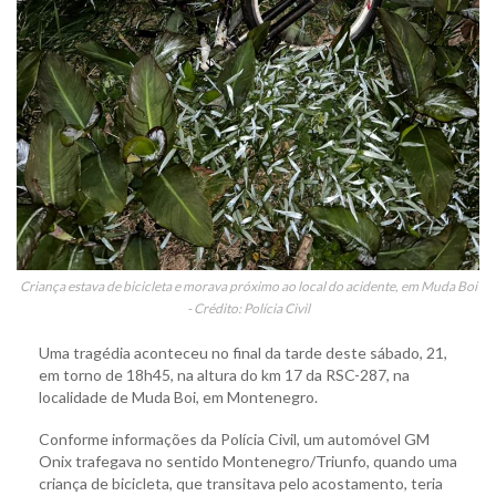
Criança estava de bicicleta e morava próximo ao local do acidente, em Muda Boi
- Crédito: Polícia Civil
Uma tragédia aconteceu no final da tarde deste sábado, 21,
em torno de 18h45, na altura do km 17 da RSC-287, na
localidade de Muda Boi, em Montenegro.
Conforme informações da Polícia Civil, um automóvel GM
Onix trafegava no sentido Montenegro/Triunfo, quando uma
criança de bicicleta, que transitava pelo acostamento, teria