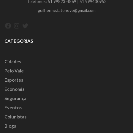
Telefones:
51 99823-4869
|
51 999430952
guilherme.fatonovo@gmail.com
Facebook
Instagram
Twitter
CATEGORIAS
Cidades
Pelo Vale
Esportes
Economia
Segurança
Eventos
Colunistas
Blogs