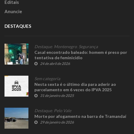
Editais
Anuncie
DESTAQUES
Destaque
,
Montenegro
,
Segurança
Casal encontrado baleado: homem é preso por
tentativa de feminicídio
24 de abril de 2026
Sem categoria
Nesta sexta é o último dia para aderir ao
parcelamento em 6 vezes do IPVA 2025
31 de janeiro de 2025
Destaque
,
Pelo Vale
Morte por afogamento na barra de Tramandaí
29 de janeiro de 2026