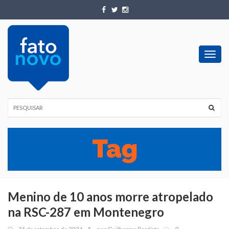
Toggl
navig
Menino de 10 anos morre atropelado
na RSC-287 em Montenegro