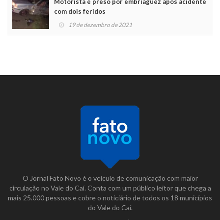
Motorista é preso por embriaguez após acidente
com dois feridos
19 de dezembro de 2021
O Jornal Fato Novo é o veículo de comunicação com maior
circulação no Vale do Caí. Conta com um público leitor que chega a
mais 25.000 pessoas e cobre o noticiário de todos os 18 municípios
do Vale do Caí.