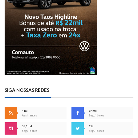
SIGA NOSSAS REDES
4 mil
97 mil
Assinantes
Seguidores
53,6 mil
618
Seguidores
Seguidores