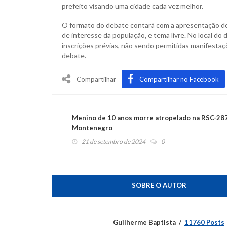
prefeito visando uma cidade cada vez melhor.
O formato do debate contará com a apresentação do
de interesse da população, e tema livre. No local d
inscrições prévias, não sendo permitidas manifest
debate.
Compartilhar
Compartilhar no Facebook
Menino de 10 anos morre atropelado na RSC-28
Montenegro
21 de setembro de 2024
0
SOBRE O AUTOR
Guilherme Baptista
11760 Posts