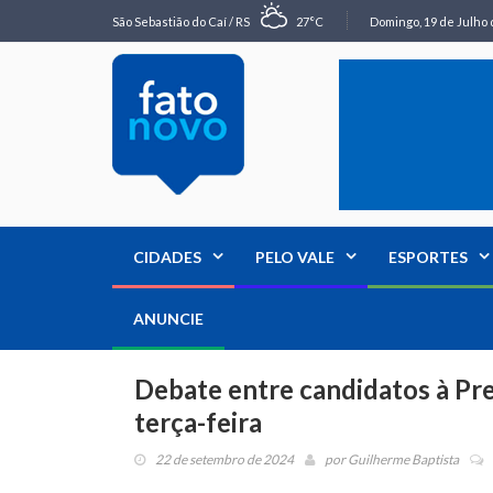
São Sebastião do Caí / RS
27°C
Domingo, 19 de Julho 
CIDADES
PELO VALE
ESPORTES
ANUNCIE
Debate entre candidatos à Pre
terça-feira
22 de setembro de 2024
por
Guilherme Baptista