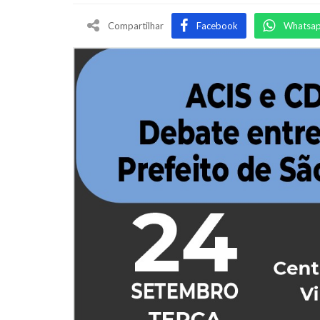
Compartilhar
Facebook
Whatsa