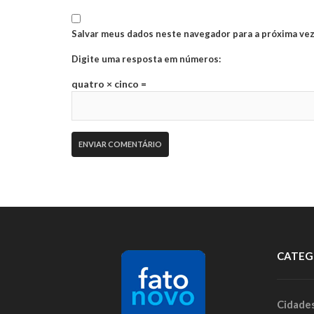
Salvar meus dados neste navegador para a próxima vez
Digite uma resposta em números:
quatro × cinco =
CATEG
Cidade