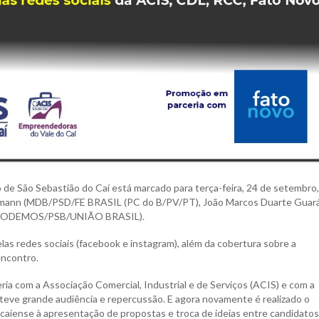
 de São Sebastião do Caí está marcado para terça-feira, 24 de setembro,
uermann (MDB/PSD/FE BRASIL (PC do B/PV/PT), João Marcos Duarte Guar
(PODEMOS/PSB/UNIÃO BRASIL).
las redes sociais (facebook e instagram), além da cobertura sobre a
encontro.
ria com a Associação Comercial, Industrial e de Serviços (ACIS) e com a
 teve grande audiência e repercussão. E agora novamente é realizado o
caiense à apresentação de propostas e troca de ideias entre candidatos