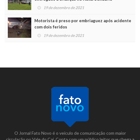
19 de dezembro de 2021
Motorista é preso por embriaguez após acidente
com dois feridos
19 de dezembro de 2021
O Jornal Fato Novo é o veículo de comunicação com maior
circulação no Vale do Caí. Conta com um público leitor que chega a