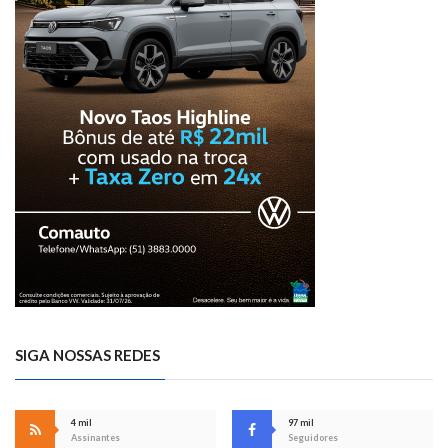
SIGA NOSSAS REDES
4 mil
97 mil
Assinantes
Seguidores