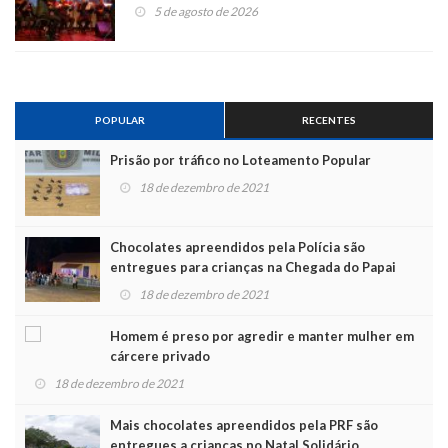
5 de agosto de 2026
POPULAR
RECENTES
Prisão por tráfico no Loteamento Popular
18 de dezembro de 2021
Chocolates apreendidos pela Polícia são
entregues para crianças na Chegada do Papai
Noel
18 de dezembro de 2021
Homem é preso por agredir e manter mulher em
cárcere privado
18 de dezembro de 2021
Mais chocolates apreendidos pela PRF são
entregues a crianças no Natal Solidário