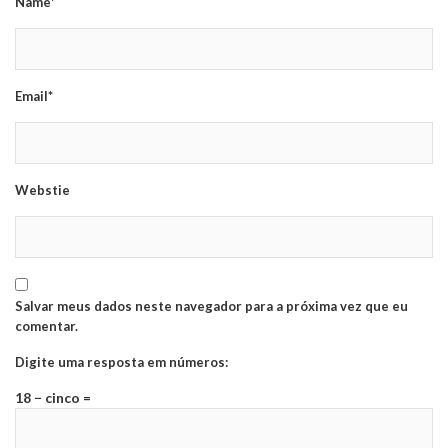
Name*
Email*
Webstie
Salvar meus dados neste navegador para a próxima vez que eu
comentar.
Digite uma resposta em números:
18 − cinco =