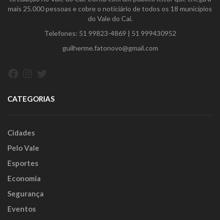
mais 25.000 pessoas e cobre o noticiário de todos os 18 municípios
do Vale do Caí.
Telefones:
51 99823-4869
|
51 999430952
guilherme.fatonovo@gmail.com
Facebook
Instagram
Twitter
CATEGORIAS
Cidades
Pelo Vale
Esportes
Economia
Segurança
Eventos