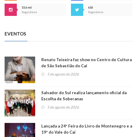
53,6 mil
618
Seguidores
Seguidores
EVENTOS
Renato Teixeira faz show no Centro de Cultura
de São Sebastião do Caí
5 de agosto de 2026
Salvador do Sul realiza lançamento oficial da
Escolha de Soberanas
5 de agosto de 2026
Lançada a 24ª Feira do Livro de Montenegro e a
19ª do Vale do Caí