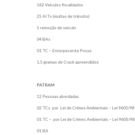
162 Veículos fiscalizados
25 AITs (multas de trânsito)
1 remoção de veículo
04 BAs
01 TC – Entorpecente Posse
1,5 gramas de Crack apreendidos
PATRAM
12 Pessoas abordadas
02 TCs por Lei de Crimes Ambientais – Lei 9605/98
01 TC – por Lei de Crimes Ambientais – Lei 9605/98
01 BA