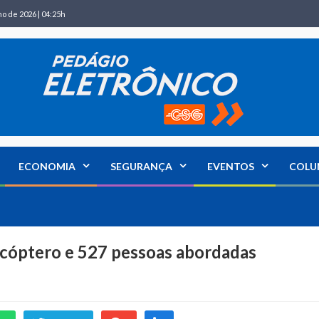
ho de 2026 | 04:25h
ECONOMIA
SEGURANÇA
EVENTOS
COLU
icóptero e 527 pessoas abordadas