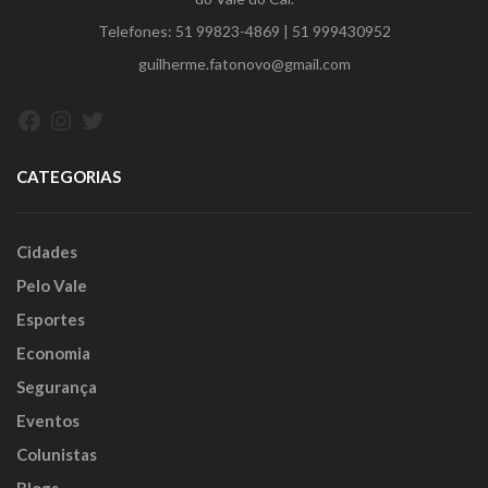
Telefones:
51 99823-4869
|
51 999430952
guilherme.fatonovo@gmail.com
Facebook
Instagram
Twitter
CATEGORIAS
Cidades
Pelo Vale
Esportes
Economia
Segurança
Eventos
Colunistas
Blogs