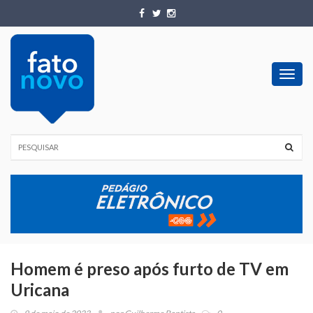
Toggl
navig
Homem é preso após furto de TV em
Uricana