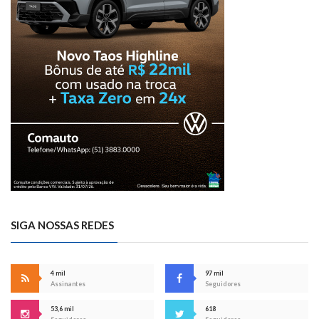
SIGA NOSSAS REDES
4 mil
97 mil
Assinantes
Seguidores
53,6 mil
618