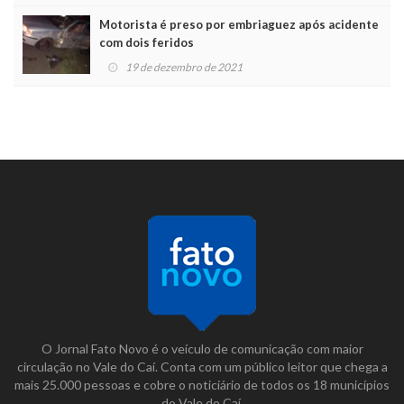
Motorista é preso por embriaguez após acidente
com dois feridos
19 de dezembro de 2021
O Jornal Fato Novo é o veículo de comunicação com maior
circulação no Vale do Caí. Conta com um público leitor que chega a
mais 25.000 pessoas e cobre o noticiário de todos os 18 municípios
do Vale do Caí.