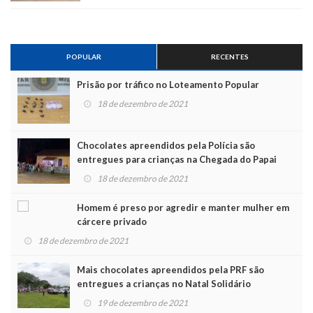
POPULAR
RECENTES
Prisão por tráfico no Loteamento Popular
18 de dezembro de 2021
Chocolates apreendidos pela Polícia são
entregues para crianças na Chegada do Papai
Noel
18 de dezembro de 2021
Homem é preso por agredir e manter mulher em
cárcere privado
18 de dezembro de 2021
Mais chocolates apreendidos pela PRF são
entregues a crianças no Natal Solidário
19 de dezembro de 2021