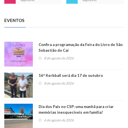
Seguidores
Seguidores
EVENTOS
Confira a programação da Feira do Livro de São
Sebastião do Caí
8 de agosto de 2026
16° Kerbball será dia 17 de outubro
8 de agosto de 2026
Dia dos Pais no CSP: uma manhã para criar
memórias inesquecíveis em família!
6 de agosto de 2026