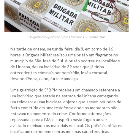
Brigada recuperou objetos furtados - Crédito: BM
Na tarde de ontem, segunda-feira, dia 8, em torno de 16
horas, a Brigada Militar realizou uma prisão em flagrante no
município de São José do Sul. A prisão ocorreu na localidade
de Uricana, de um indivíduo de 39 anos que já tinha
antecedentes criminais por homicídio, lesão corporal,
desobediência, dano, furto e ameaça.
Uma guarnição do 5º BPM recebeu um chamado referente a
um indivíduo que estaria na estrada de Uricana carregando
um televisor e uma bicicleta, objetos que seriam oriundos de
furto cometido em uma residência onde os moradores não
estavam no momento do crime. Conforme informações
repassadas para a BM, o suspeito havia fugido ao ser
avistado e deixado os materiais no local. Os policiais militares
localizaram um homem com as mesmas características