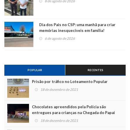
8 de agosto de 2026
Dia dos Pais no CSP: uma manhã para criar
memórias inesquecíveis em família!
6 de agosto de 2026
POPULAR
RECENTES
Prisão por tráfico no Loteamento Popular
18 de dezembro de 2021
Chocolates apreendidos pela Polícia são
entregues para crianças na Chegada do Papai
Noel
18 de dezembro de 2021