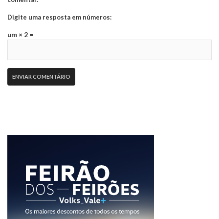
Digite uma resposta em números:
um × 2 =