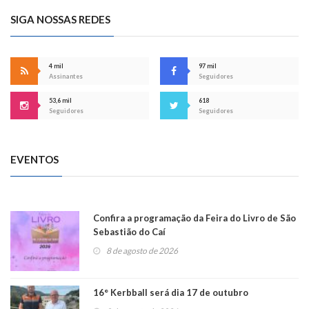
SIGA NOSSAS REDES
4 mil
97 mil
Assinantes
Seguidores
53,6 mil
618
Seguidores
Seguidores
EVENTOS
Confira a programação da Feira do Livro de São
Sebastião do Caí
8 de agosto de 2026
16° Kerbball será dia 17 de outubro