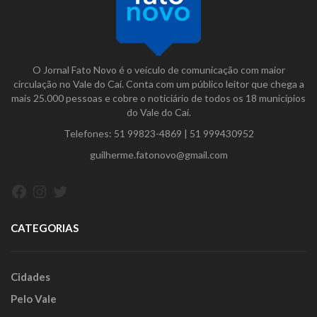
O Jornal Fato Novo é o veículo de comunicação com maior
circulação no Vale do Caí. Conta com um público leitor que chega a
mais 25.000 pessoas e cobre o noticiário de todos os 18 municípios
do Vale do Caí.
Telefones:
51 99823-4869
|
51 999430952
guilherme.fatonovo@gmail.com
Facebook
Instagram
Twitter
CATEGORIAS
Cidades
Pelo Vale