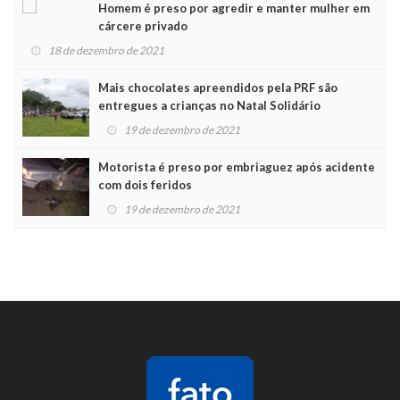
Homem é preso por agredir e manter mulher em
cárcere privado
18 de dezembro de 2021
Mais chocolates apreendidos pela PRF são
entregues a crianças no Natal Solidário
19 de dezembro de 2021
Motorista é preso por embriaguez após acidente
com dois feridos
19 de dezembro de 2021