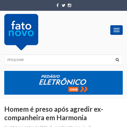
Toggl
navig
Homem é preso após agredir ex-
companheira em Harmonia