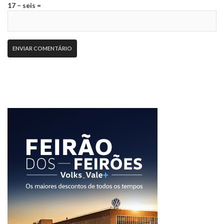
17 − seis =