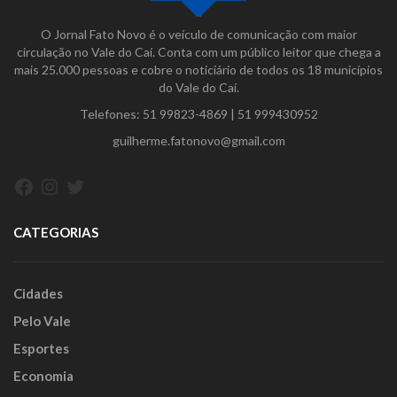
O Jornal Fato Novo é o veículo de comunicação com maior
circulação no Vale do Caí. Conta com um público leitor que chega a
mais 25.000 pessoas e cobre o noticiário de todos os 18 municípios
do Vale do Caí.
Telefones:
51 99823-4869
|
51 999430952
guilherme.fatonovo@gmail.com
Facebook
Instagram
Twitter
CATEGORIAS
Cidades
Pelo Vale
Esportes
Economia