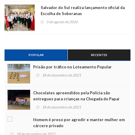
Salvador do Sul realiza lançamento oficial da
Escolha de Soberanas
5 de agosto de 2026
POPULAR
RECENTES
Prisão por tráfico no Loteamento Popular
18 de dezembro de 2021
Chocolates apreendidos pela Polícia são
entregues para crianças na Chegada do Papai
Noel
18 de dezembro de 2021
Homem é preso por agredir e manter mulher em
cárcere privado
18 de dezembro de 2021