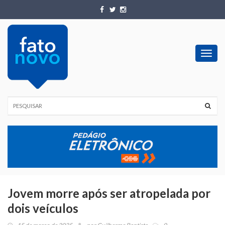
Toggl
navig
Jovem morre após ser atropelada por
dois veículos