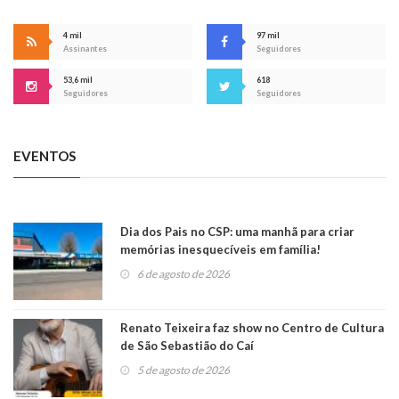
4 mil
97 mil
Assinantes
Seguidores
53,6 mil
618
Seguidores
Seguidores
EVENTOS
Dia dos Pais no CSP: uma manhã para criar
memórias inesquecíveis em família!
6 de agosto de 2026
Renato Teixeira faz show no Centro de Cultura
de São Sebastião do Caí
5 de agosto de 2026