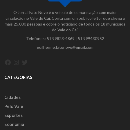
O Jornal Fato Novo é o veículo de comunicação com maior
circulação no Vale do Caí. Conta com um público leitor que chega a
mais 25.000 pessoas e cobre o noticiário de todos os 18 municípios
do Vale do Caí.
Telefones:
51 99823-4869
|
51 999430952
guilherme.fatonovo@gmail.com
Facebook
Instagram
Twitter
CATEGORIAS
Cidades
Pelo Vale
Esportes
Economia