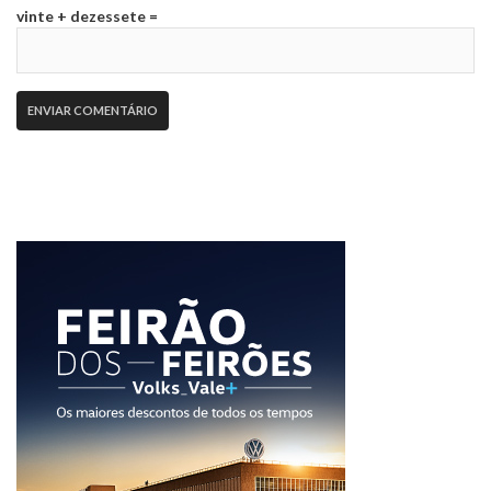
vinte + dezessete =