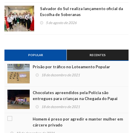
Salvador do Sul realiza lançamento oficial da
Escolha de Soberanas
5 de agosto de 2026
POPULAR
RECENTES
Prisão por tráfico no Loteamento Popular
18 de dezembro de 2021
Chocolates apreendidos pela Polícia são
entregues para crianças na Chegada do Papai
Noel
18 de dezembro de 2021
Homem é preso por agredir e manter mulher em
cárcere privado