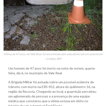
Vítima de 47 anos, de Vale Real, foi encontrada sem vida dentro de um automóvel
- Crédito: BM
Um homem de 47 anos foi morto na noite de ontem, quarta-
feira, dia 6, no município de Vale Real.
A Brigada Militar foi avisada sobre um possível acidente de
trânsito com morte na ERS-452, altura do quilômetro 16, na
região da Recosta. Chegando ao local, a guarnição percebeu
um aglomerado de pessoas e a presença de uma equipe
médica que constatou que a vítima estava em óbito no
interior de um automóvel Ford Fiesta.