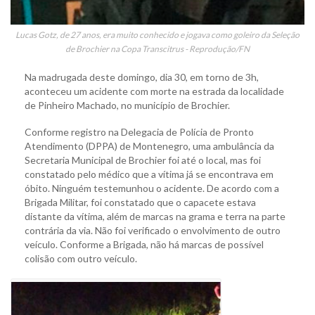
Lucas Gotz, de 27 anos, era muito conhecido e jogava como goleiro da Seleção
de Brochier na Copa Transcitrus - Reprodução/FN
Na madrugada deste domingo, dia 30, em torno de 3h,
aconteceu um acidente com morte na estrada da localidade
de Pinheiro Machado, no município de Brochier.
Conforme registro na Delegacia de Polícia de Pronto
Atendimento (DPPA) de Montenegro, uma ambulância da
Secretaria Municipal de Brochier foi até o local, mas foi
constatado pelo médico que a vítima já se encontrava em
óbito. Ninguém testemunhou o acidente. De acordo com a
Brigada Militar, foi constatado que o capacete estava
distante da vítima, além de marcas na grama e terra na parte
contrária da via. Não foi verificado o envolvimento de outro
veículo. Conforme a Brigada, não há marcas de possível
colisão com outro veículo.