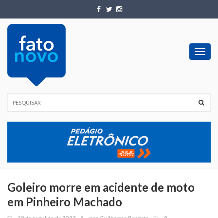
Toggl
navig
Goleiro morre em acidente de moto
em Pinheiro Machado