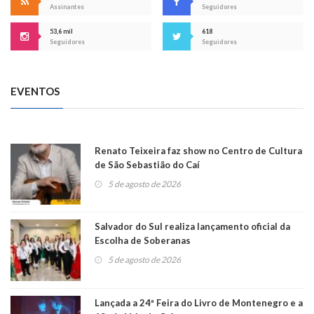
Assinantes
Seguidores
53,6 mil
618
Seguidores
Seguidores
EVENTOS
Renato Teixeira faz show no Centro de Cultura
de São Sebastião do Caí
5 de agosto de 2026
Salvador do Sul realiza lançamento oficial da
Escolha de Soberanas
5 de agosto de 2026
Lançada a 24ª Feira do Livro de Montenegro e a