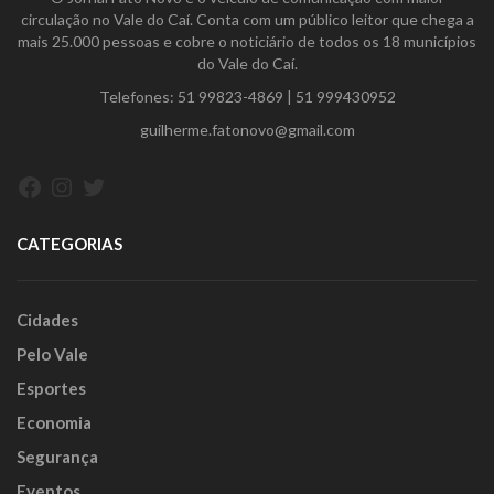
circulação no Vale do Caí. Conta com um público leitor que chega a
mais 25.000 pessoas e cobre o noticiário de todos os 18 municípios
do Vale do Caí.
Telefones:
51 99823-4869
|
51 999430952
guilherme.fatonovo@gmail.com
Facebook
Instagram
Twitter
CATEGORIAS
Cidades
Pelo Vale
Esportes
Economia
Segurança
Eventos