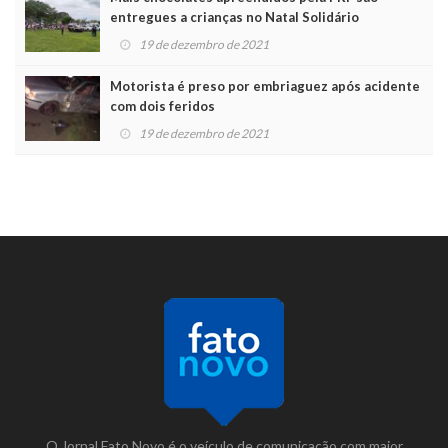
entregues a crianças no Natal Solidário
19 de dezembro de 2021
Motorista é preso por embriaguez após acidente
com dois feridos
19 de dezembro de 2021
O Jornal Fato Novo é o veículo de comunicação com maior