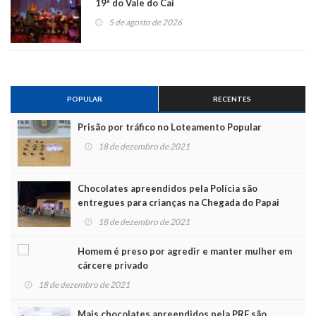
19ª do Vale do Caí
5 de agosto de 2026
POPULAR
RECENTES
Prisão por tráfico no Loteamento Popular
18 de dezembro de 2021
Chocolates apreendidos pela Polícia são
entregues para crianças na Chegada do Papai
Noel
18 de dezembro de 2021
Homem é preso por agredir e manter mulher em
cárcere privado
18 de dezembro de 2021
Mais chocolates apreendidos pela PRF são