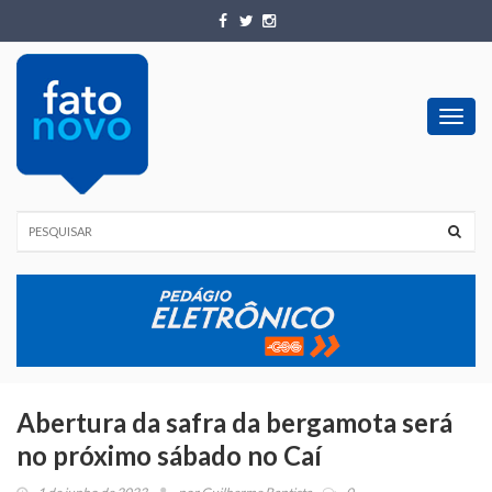
Toggl
navig
Abertura da safra da bergamota será
no próximo sábado no Caí