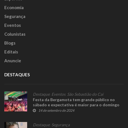
Economia
Segurança
Eventos
Colunistas
Blogs
Editais
Anuncie
DESTAQUES
Destaque
,
Eventos
,
São Sebastião do Caí
Festa da Bergamota tem grande público no
sábado e expectativa é maior para o domingo
14 de setembro de 2024
Destaque
,
Segurança