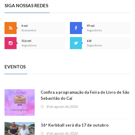
SIGA NOSSAS REDES
4 mil
97 mil
Assinantes
Seguidores
53,6 mil
618
Seguidores
Seguidores
EVENTOS
Confira a programação da Feira do Livro de São
Sebastião do Caí
8 de agosto de 2026
16° Kerbball será dia 17 de outubro
8 de agosto de 2026