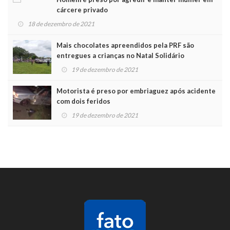
cárcere privado
18 de dezembro de 2021
Mais chocolates apreendidos pela PRF são
entregues a crianças no Natal Solidário
19 de dezembro de 2021
Motorista é preso por embriaguez após acidente
com dois feridos
19 de dezembro de 2021