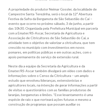
A propriedade do produtor Neimar Gossler, da localidade de
Campestre Santa Terezinha, será o local da 12ª Abertura
Festiva da Safra da Bergamota de São Sebastião do Caí –
evento que ocorre no próximo sábado, 3 de junho, a partir
das 10h30. Organizada pela Prefeitura Municipal em parceria
com a Emater/RS-Ascar, Secretaria de Agricultura e
Associação de Citricultores de São Sebastião do Caí, a
atividade tem o objetivo de valorizar a citricultura, que tem
crescido no município com investimentos em novos
pomares, em políticas públicas e em outras ações, com o
apoio permanente do serviço de extensão rural.
Neste dia a equipe da Secretaria da Agricultura e da
Emater/RS-Ascar também divulgará um vídeo com dados e
informações sobre o Censo da Citricultura – um amplo
estudo que envolveu lideranças, extensionistas e
agricultores locais, na intenção de gerar informações a partir
de visitas e questionários com as famílias produtoras de
laranjas, bergamotas e limões. “Esse levantamento é uma
espécie de raio x que norteará ações futuras e mesmo a
construção de programas que possam auxiliar os