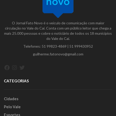
O Jornal Fato Novo é o veículo de comunicação com maior
circulação no Vale do Caí. Conta com um público leitor que chega a
mais 25.000 pessoas e cobre o noticiário de todos os 18 municípios
do Vale do Caí.
Telefones:
51 99823-4869
|
51 999430952
guilherme.fatonovo@gmail.com
Facebook
Instagram
Twitter
CATEGORIAS
Cidades
Pelo Vale
Esportes