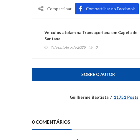
Compartilhar
Compartilhar no Facebook
Veículos atolam na Transaçoriana em Capela de
Santana
7 de outubro de 2025
0
SOBRE O AUTOR
Guilherme Baptista
11751 Posts
0 COMENTÁRIOS