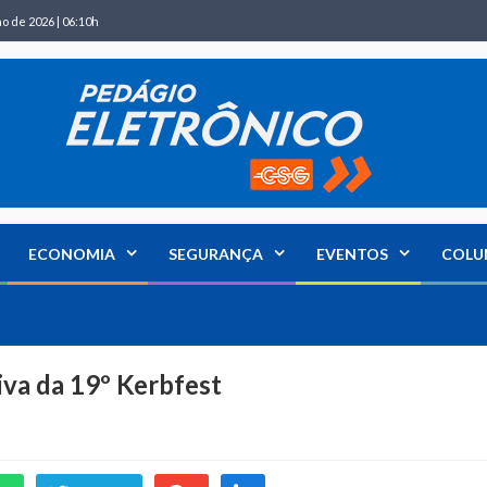
ho de 2026 | 06:10h
ECONOMIA
SEGURANÇA
EVENTOS
COLU
iva da 19º Kerbfest