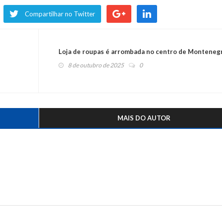
Compartilhar no Twitter
Loja de roupas é arrombada no centro de Monteneg
8 de outubro de 2025
0
MAIS DO AUTOR