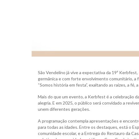
São Vendelino já vive a expectativa da 19ª Kerbfest, 
germânica e com forte envolvimento comunitário, a f
“Somos história em festa”, exaltando as raízes, a fé, 
Mais do que um evento, a Kerbfest é a celebração da
alegria. E em 2025, o público será convidado a revive
unem diferentes gerações.
A programação contempla apresentações e encontros c
para todas as idades. Entre os destaques, está o Es
comunidade escolar, e a Entrega do Restauro da Casa