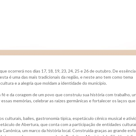
que ocorrerá nos dias 17, 18, 19, 23, 24, 25 e 26 de outubro. De essência
esta é uma das mais tradicionais da região, e neste ano tem como tema
a cultura e a alegria que moldam a identidade do município.
 fé e da coragem de um povo que construiu sua história com trabalho, un
r essas memórias, celebrar as raízes germânicas e fortalecer os laços que
ulturais, bailes, gastronomia típica, espetáculo cênico musical e ativ
petáculo de Abertura, que conta com a participação de entidades culturai
 Canônica, um marco da história local. Construída graças ao grande esf